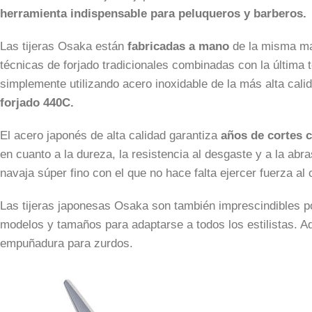
herramienta indispensable para peluqueros y barberos.
Las tijeras Osaka están
fabricadas a mano
de la misma ma
técnicas de forjado tradicionales combinadas con la última 
simplemente utilizando acero inoxidable de la más alta cal
forjado 440C.
El acero japonés de alta calidad garantiza
años de cortes c
en cuanto a la dureza, la resistencia al desgaste y a la abra
navaja súper fino con el que no hace falta ejercer fuerza al c
Las tijeras japonesas Osaka son también imprescindibles po
modelos y tamaños para adaptarse a todos los estilistas. 
empuñadura para zurdos.