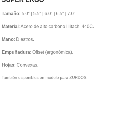
Tamaño:
5.0″ | 5.5″ | 6.0″ | 6.5″ | 7.0″
Material
: Acero de alto carbono Hitachi 440C.
Mano
: Diestros.
Empuñadura
: Offset (ergonómica).
Hojas
: Convexas.
También disponibles en modelo para ZURDOS.