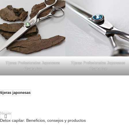
Tijeras Profesionales Japonesas
Tijeras Profesionales Japonesas
Osaka Ice
Osaka Ice
tijeras japonesas
Newer
Detox capilar: Beneficios, consejos y productos