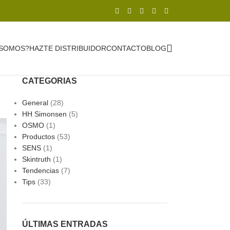
 SOMOS?
HAZTE DISTRIBUIDOR
CONTACTO
BLOG
CATEGORIAS
General
(28)
HH Simonsen
(5)
OSMO
(1)
Productos
(53)
SENS
(1)
Skintruth
(1)
Tendencias
(7)
Tips
(33)
ÚLTIMAS ENTRADAS