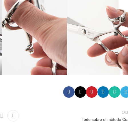
Old
Todo sobre el método Cur