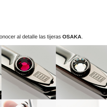
nocer al detalle las tijeras
OSAKA
.