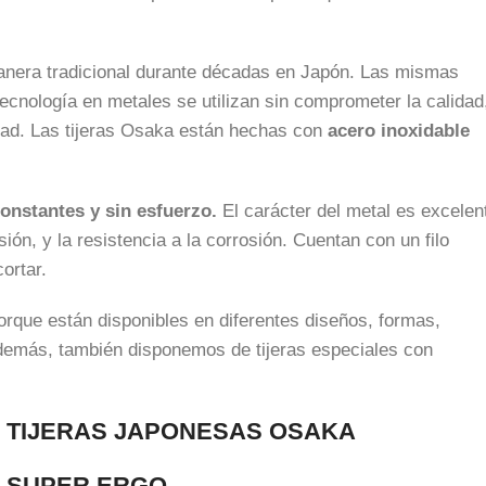
nera tradicional durante décadas en Japón. Las mismas
tecnología en metales se utilizan sin comprometer la calidad
idad. Las tijeras Osaka están hechas con
acero inoxidable
onstantes y sin esfuerzo.
El carácter del metal es excelen
sión, y la resistencia a la corrosión. Cuentan con un filo
ortar.
rque están disponibles en diferentes diseños, formas,
Además, también disponemos de tijeras especiales con
TIJERAS JAPONESAS OSAKA
SUPER ERGO