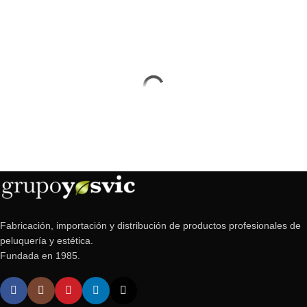
Fabricación, importación y distribución de productos profesionales de
peluquería y estética.
Fundada en 1985.