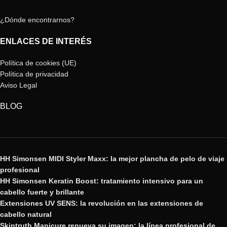
¿Dónde encontrarnos?
ENLACES DE INTERÉS
Política de cookies (UE)
Política de privacidad
Aviso Legal
BLOG
HH Simonsen MIDI Styler Maxx: la mejor plancha de pelo de viaje
profesional
HH Simonsen Keratin Boost: tratamiento intensivo para un
cabello fuerte y brillante
Extensiones UV SENS: la revolución en las extensiones de
cabello natural
Skintruth Manicure renueva su imagen: la línea profesional de