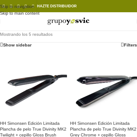
Skip to navigation
HAZTE DISTRIBUIDOR
Skip to main content
Mostrando los 5 resultados
Show sidebar
Filters
HH Simonsen Edición Limitada
HH Simonsen Edición Limitada
Plancha de pelo True Divinity MK2
Plancha de pelo True Divinity MK2
Twilight + cepillo Gloss Brush
Grey Chrome + cepillo Gloss