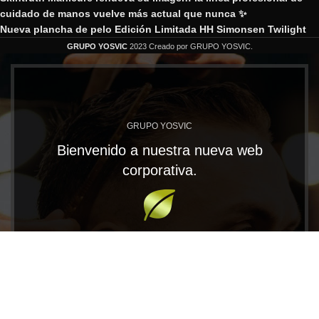
cuidado de manos vuelve más actual que nunca ✨
Nueva plancha de pelo Edición Limitada HH Simonsen Twilight
GRUPO YOSVIC
2023 Creado por GRUPO YOSVIC.
GRUPO YOSVIC
Bienvenido a nuestra nueva web
corporativa.
En Grupo Yosvic tenemos las MARCAS que te
llevarán al éxito. Trabajamos con productos
profesionales de gran calidad para los distribuidores
más exigentes.