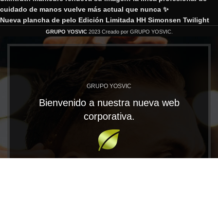
cuidado de manos vuelve más actual que nunca ✨
Nueva plancha de pelo Edición Limitada HH Simonsen Twilight
GRUPO YOSVIC
2023 Creado por GRUPO YOSVIC.
GRUPO YOSVIC
Bienvenido a nuestra nueva web
corporativa.
En Grupo Yosvic tenemos las MARCAS que te
llevarán al éxito. Trabajamos con productos
profesionales de gran calidad para los distribuidores
más exigentes.