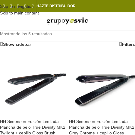
Skip to navigation
HAZTE DISTRIBUIDOR
Skip to main content
Mostrando los 5 resultados
Show sidebar
Filters
HH Simonsen Edición Limitada
HH Simonsen Edición Limitada
Plancha de pelo True Divinity MK2
Plancha de pelo True Divinity MK2
Twilight + cepillo Gloss Brush
Grey Chrome + cepillo Gloss