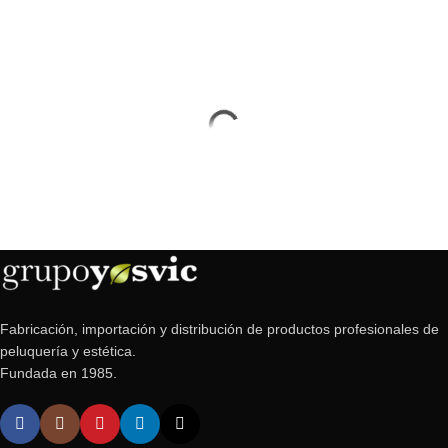
Fabricación, importación y distribución de productos profesionales de
peluquería y estética.
Fundada en 1985.