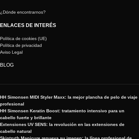
¿Dónde encontrarnos?
ENLACES DE INTERÉS
Política de cookies (UE)
Política de privacidad
Aviso Legal
BLOG
HH Simonsen MIDI Styler Maxx: la mejor plancha de pelo de viaje
profesional
HH Simonsen Keratin Boost: tratamiento intensivo para un
cabello fuerte y brillante
Extensiones UV SENS: la revolución en las extensiones de
cabello natural
Skintruth Manicure renueva su imagen: la línea profesional de