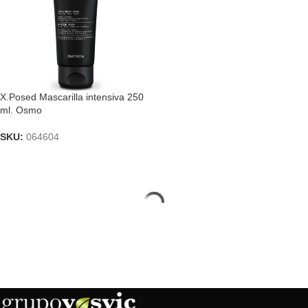
X.Posed Mascarilla intensiva 250
ml. Osmo
SKU:
064604