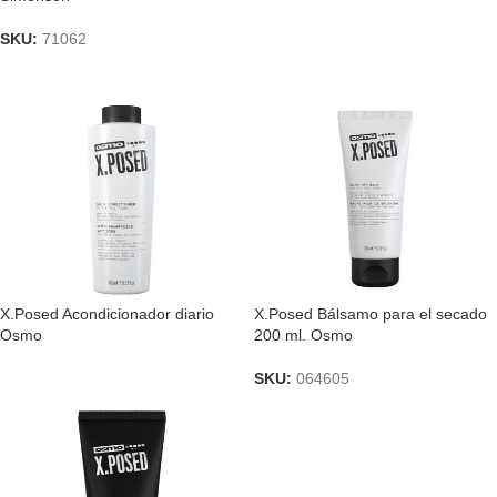
SKU:
71062
X.Posed Acondicionador diario
X.Posed Bálsamo para el secado
Osmo
200 ml. Osmo
SKU:
064605