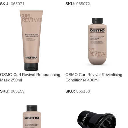
SKU:
065071
SKU:
065072
OSMO Curl Revival Renourishing
OSMO Curl Revival Revitalising
Mask 250ml
Conditioner 400ml
SKU:
065159
SKU:
065158