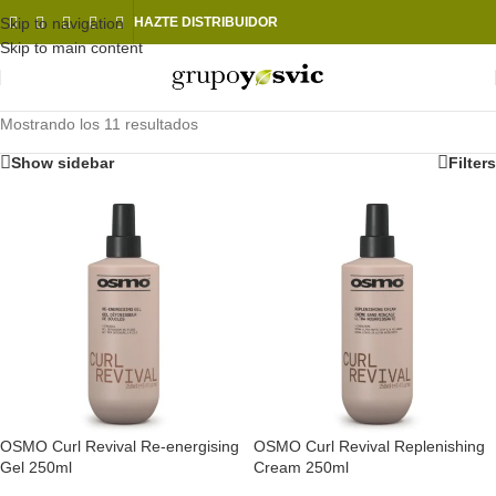
Skip to navigation
HAZTE DISTRIBUIDOR
Skip to main content
Mostrando los 11 resultados
Show sidebar
Filters
OSMO Curl Revival Re-energising
OSMO Curl Revival Replenishing
Gel 250ml
Cream 250ml