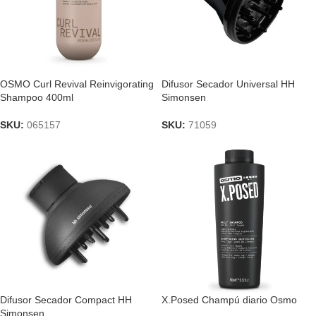
OSMO Curl Revival Reinvigorating
Difusor Secador Universal HH
Shampoo 400ml
Simonsen
SKU:
065157
SKU:
71059
Difusor Secador Compact HH
X.Posed Champú diario Osmo
Simonsen