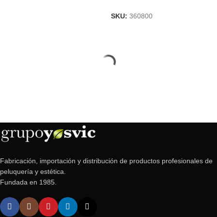
SKU:
360800
Fabricación, importación y distribución de productos profesionales de
peluquería y estética.
Fundada en 1985.