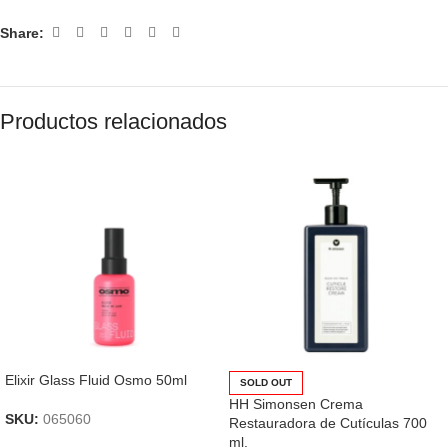
Share:
Productos relacionados
Elixir Glass Fluid Osmo 50ml
SOLD OUT
HH Simonsen Crema
SKU:
065060
Restauradora de Cutículas 700
ml.