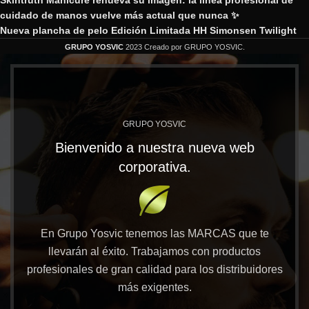
Skintruth Manicure renueva su imagen: la línea profesional de
cuidado de manos vuelve más actual que nunca ✨
Nueva plancha de pelo Edición Limitada HH Simonsen Twilight
GRUPO YOSVIC
2023 Creado por GRUPO YOSVIC.
GRUPO YOSVIC
Bienvenido a nuestra nueva web
corporativa.
En Grupo Yosvic tenemos las MARCAS que te
llevarán al éxito. Trabajamos con productos
profesionales de gran calidad para los distribuidores
más exigentes.