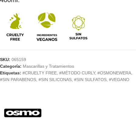
SKU:
065159
Categoría:
Mascarillas y Tratamientos
Etiquetas:
#CRUELTY FREE
,
#MÉTODO CURLY
,
#OSMONEWERA
,
#SIN PARABENOS
,
#SIN SILICONAS
,
#SIN SULFATOS
,
#VEGANO