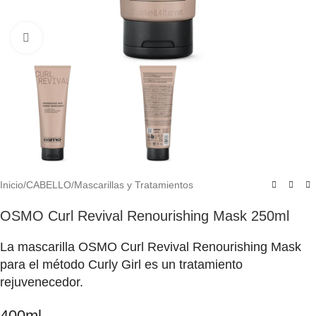
Click to enlarge
Inicio
/
CABELLO
/
Mascarillas y Tratamientos
OSMO Curl Revival Renourishing Mask 250ml
La mascarilla OSMO Curl Revival Renourishing Mask
para el método Curly Girl es un tratamiento
rejuvenecedor.
400ml.