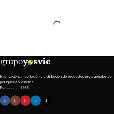
Fabricación, importación y distribución de productos profesionales de
peluquería y estética.
Fundada en 1985.