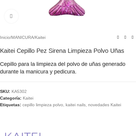
Click to enlarge
Inicio
/
MANICURA
/
Kaitei
Kaitei Cepillo Pez Sirena Limpieza Polvo Uñas
Cepillo para la limpieza del polvo de uñas generado
durante la manicura y pedicura.
SKU:
KA5302
Categoría:
Kaitei
Etiquetas:
cepillo limpieza polvo
,
kaitei nails
,
novedades Kaitei