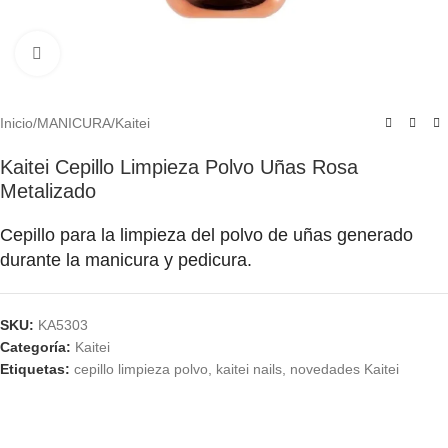
Click to enlarge
Inicio
/
MANICURA
/
Kaitei
Kaitei Cepillo Limpieza Polvo Uñas Rosa
Metalizado
Cepillo para la limpieza del polvo de uñas generado
durante la manicura y pedicura.
SKU:
KA5303
Categoría:
Kaitei
Etiquetas:
cepillo limpieza polvo
,
kaitei nails
,
novedades Kaitei