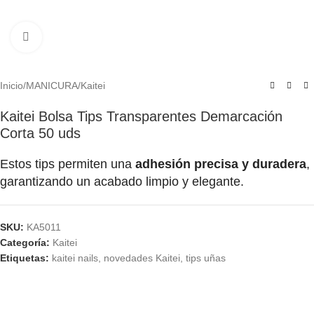
Click to enlarge
Inicio
/
MANICURA
/
Kaitei
Kaitei Bolsa Tips Transparentes Demarcación
Corta 50 uds
Estos tips permiten una
adhesión precisa y duradera
,
garantizando un acabado limpio y elegante.
SKU:
KA5011
Categoría:
Kaitei
Etiquetas:
kaitei nails
,
novedades Kaitei
,
tips uñas