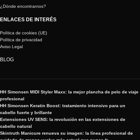
¿Dónde encontrarnos?
ENLACES DE INTERÉS
Política de cookies (UE)
Política de privacidad
Aviso Legal
BLOG
HH Simonsen MIDI Styler Maxx: la mejor plancha de pelo de viaje
profesional
HH Simonsen Keratin Boost: tratamiento intensivo para un
cabello fuerte y brillante
Extensiones UV SENS: la revolución en las extensiones de
cabello natural
Skintruth Manicure renueva su imagen: la línea profesional de
cuidado de manos vuelve más actual que nunca ✨