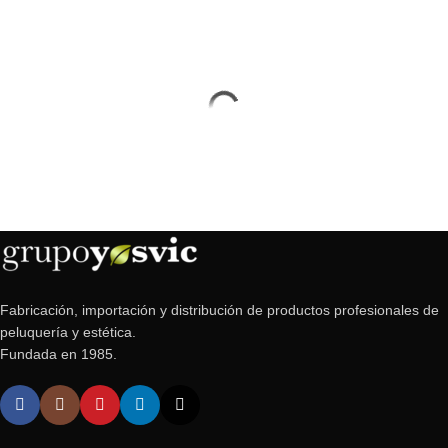
Fabricación, importación y distribución de productos profesionales de
peluquería y estética.
Fundada en 1985.