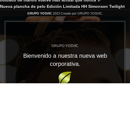
Nueva plancha de pelo Edición Limitada HH Simonsen Twilight
GRUPO YOSVIC
2023 Creado por GRUPO YOSVIC.
GRUPO YOSVIC
Bienvenido a nuestra nueva web
corporativa.
En Grupo Yosvic tenemos las MARCAS que te
llevarán al éxito. Trabajamos con productos
profesionales de gran calidad para los distribuidores
más exigentes.