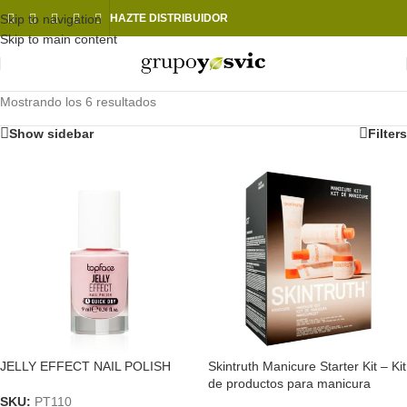
Skip to navigation
HAZTE DISTRIBUIDOR
Skip to main content
Mostrando los 6 resultados
Show sidebar
Filters
JELLY EFFECT NAIL POLISH
Skintruth Manicure Starter Kit – Kit
de productos para manicura
SKU:
PT110