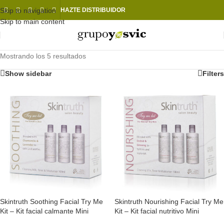
Skip to navigation
HAZTE DISTRIBUIDOR
Skip to main content
Mostrando los 5 resultados
Show sidebar
Filters
Skintruth Soothing Facial Try Me
Skintruth Nourishing Facial Try Me
Kit – Kit facial calmante Mini
Kit – Kit facial nutritivo Mini