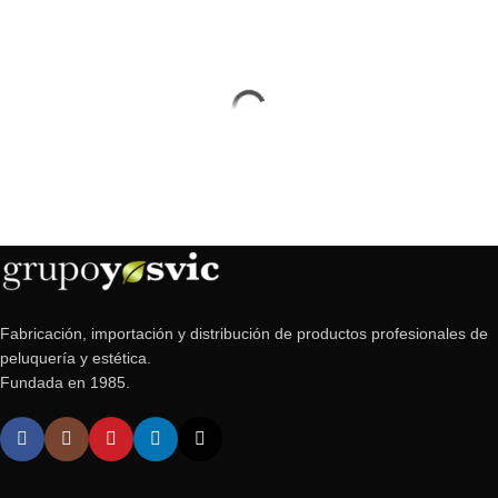
Fabricación, importación y distribución de productos profesionales de
peluquería y estética.
Fundada en 1985.