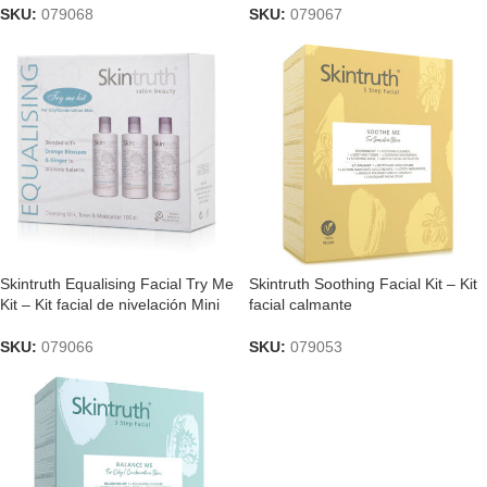
SKU:
079068
SKU:
079067
Skintruth Equalising Facial Try Me
Skintruth Soothing Facial Kit – Kit
Kit – Kit facial de nivelación Mini
facial calmante
SKU:
079066
SKU:
079053