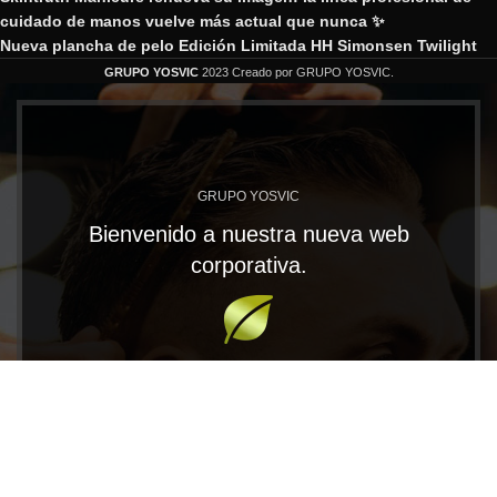
cuidado de manos vuelve más actual que nunca ✨
Nueva plancha de pelo Edición Limitada HH Simonsen Twilight
GRUPO YOSVIC
2023 Creado por GRUPO YOSVIC.
GRUPO YOSVIC
Bienvenido a nuestra nueva web
corporativa.
En Grupo Yosvic tenemos las MARCAS que te
llevarán al éxito. Trabajamos con productos
profesionales de gran calidad para los distribuidores
más exigentes.