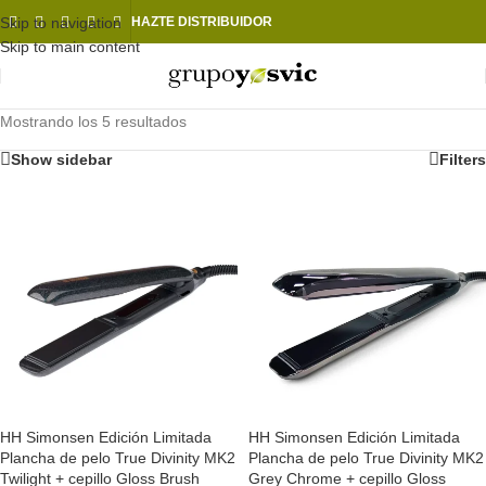
Skip to navigation
HAZTE DISTRIBUIDOR
Skip to main content
Mostrando los 5 resultados
Show sidebar
Filters
HH Simonsen Edición Limitada
HH Simonsen Edición Limitada
Plancha de pelo True Divinity MK2
Plancha de pelo True Divinity MK2
Twilight + cepillo Gloss Brush
Grey Chrome + cepillo Gloss