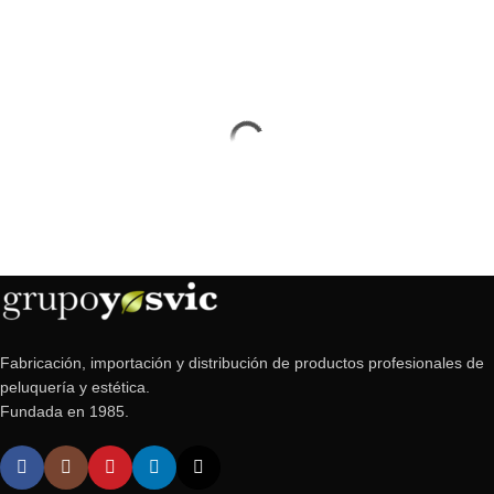
Fabricación, importación y distribución de productos profesionales de
peluquería y estética.
Fundada en 1985.