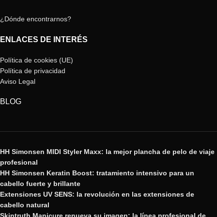
¿Dónde encontrarnos?
ENLACES DE INTERÉS
Política de cookies (UE)
Política de privacidad
Aviso Legal
BLOG
HH Simonsen MIDI Styler Maxx: la mejor plancha de pelo de viaje
profesional
HH Simonsen Keratin Boost: tratamiento intensivo para un
cabello fuerte y brillante
Extensiones UV SENS: la revolución en las extensiones de
cabello natural
Skintruth Manicure renueva su imagen: la línea profesional de