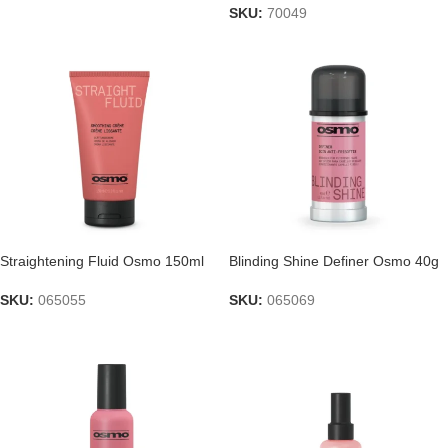
SKU:
70049
Straightening Fluid Osmo 150ml
Blinding Shine Definer Osmo 40g
SKU:
065055
SKU:
065069