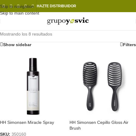
Skip to navigation
HAZTE DISTRIBUIDOR
Skip to main content
Mostrando los 8 resultados
Show sidebar
Filters
HH Simonsen Miracle Spray
HH Simonsen Cepillo Gloss Air
Brush
SKU:
350160