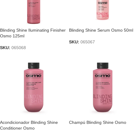
Blinding Shine Iluminating Finisher
Blinding Shine Serum Osmo 50ml
Osmo 125ml
SKU:
065067
SKU:
065068
Acondicionador Blinding Shine
Champú Blinding Shine Osmo
Conditioner Osmo