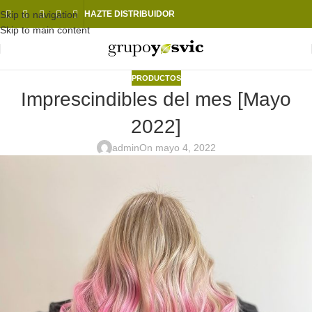
Skip to navigation
HAZTE DISTRIBUIDOR
Skip to main content
PRODUCTOS
Imprescindibles del mes [Mayo
2022]
admin
On mayo 4, 2022