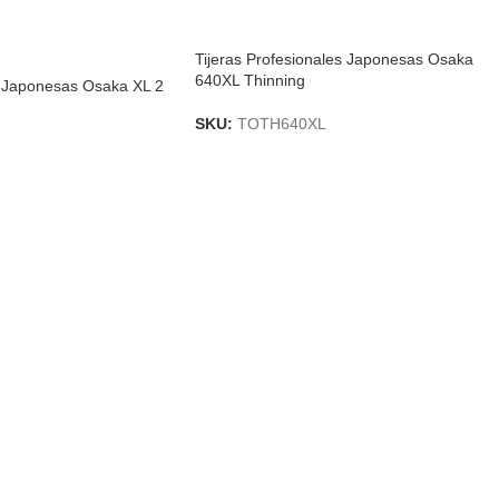
Tijeras Profesionales Japonesas Osaka
640XL Thinning
s Japonesas Osaka XL 2
SKU:
TOTH640XL