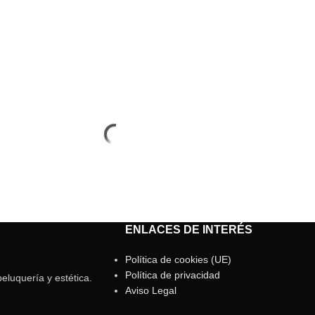
ENLACES DE INTERÉS
Política de cookies (UE)
Política de privacidad
eluquería y estética.
Aviso Legal