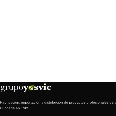
Fabricación, importación y distribución de productos profesionales de p
Fundada en 1985.