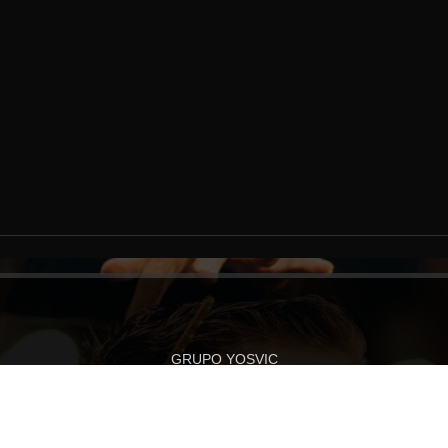
GRUPO YOSVIC
do a nuestra nueva web cor