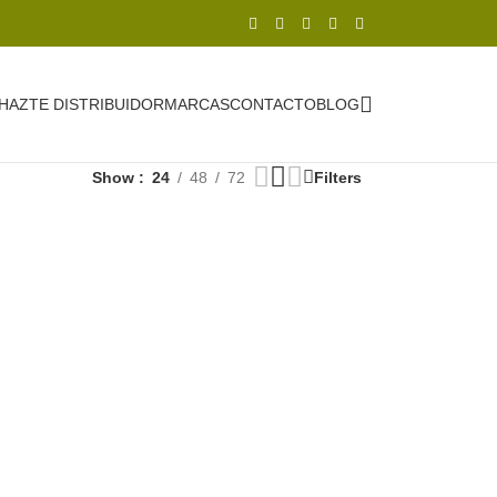
HAZTE DISTRIBUIDOR
MARCAS
CONTACTO
BLOG
Show
24
48
72
Filters