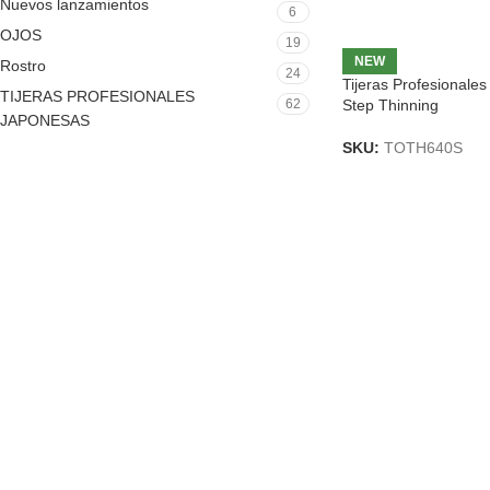
Nuevos lanzamientos
6
OJOS
19
NEW
Rostro
24
Tijeras Profesionale
TIJERAS PROFESIONALES
Step Thinning
62
JAPONESAS
SKU:
TOTH640S