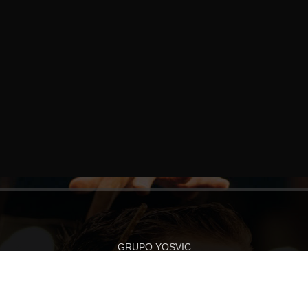
GRUPO YOSVIC
do a nuestra nueva web cor