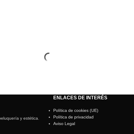
ENLACES DE INTERÉS
Política de cookies (UE)
Política de privacidad
eluquería y estética.
Aviso Legal