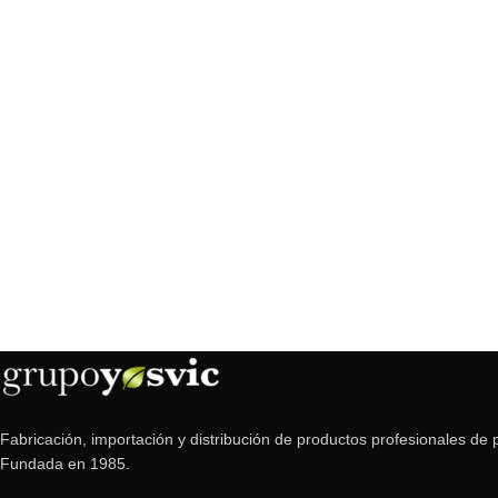
Fabricación, importación y distribución de productos profesionales de p
Fundada en 1985.