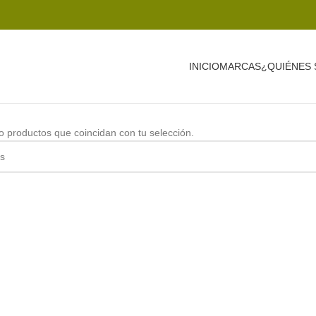
INICIO
MARCAS
¿QUIÉNES
 productos que coincidan con tu selección.