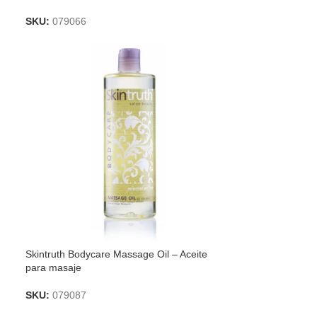
SKU:
079066
Skintruth Bodycare Massage Oil – Aceite
para masaje
SKU:
079087