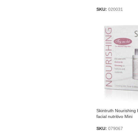
SKU:
020031
Skintruth Nourishing F
facial nutritivo Mini
SKU:
079067