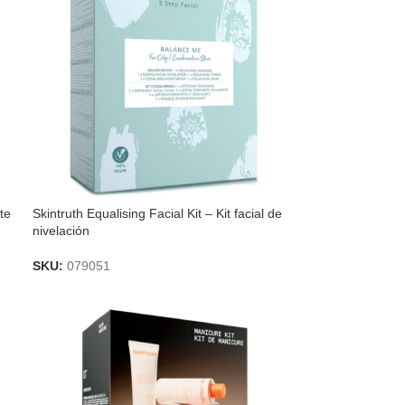
te
Skintruth Equalising Facial Kit – Kit facial de
nivelación
SKU:
079051