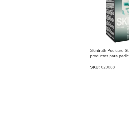
Skintruth Pedicure Sta
productos para pedic
SKU:
020088