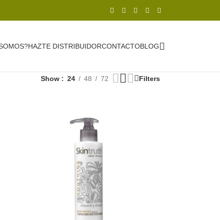
 SOMOS?
HAZTE DISTRIBUIDOR
CONTACTO
BLOG
Show
24
48
72
Filters