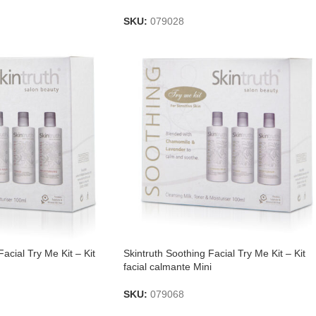
SKU:
079028
acial Try Me Kit – Kit
Skintruth Soothing Facial Try Me Kit – Kit
facial calmante Mini
SKU:
079068