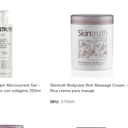
gen Microcurrent Gel –
Skintruth Bodycare Rich Massage Cream –
tor con colágeno 250ml
Rica crema para masaje
SKU:
079085