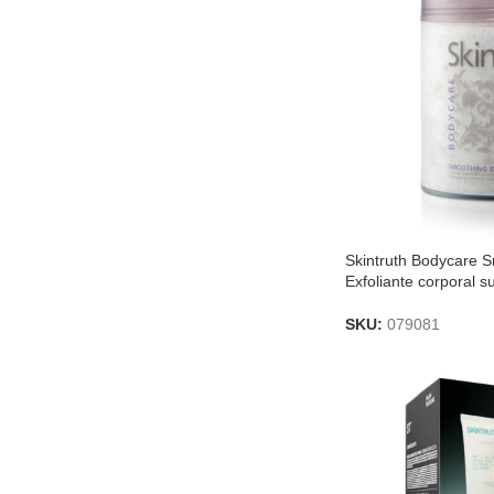
Skintruth Bodycare 
Exfoliante corporal s
SKU:
079081