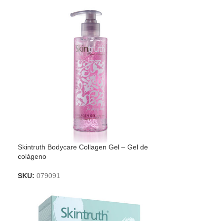
Skintruth Bodycare Collagen Gel – Gel de
colágeno
SKU:
079091