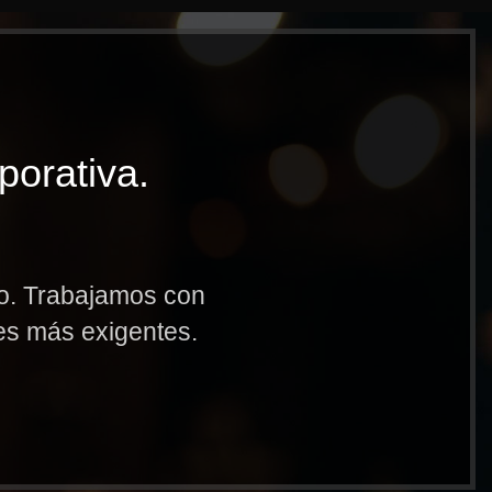
porativa.
to. Trabajamos con
res más exigentes.