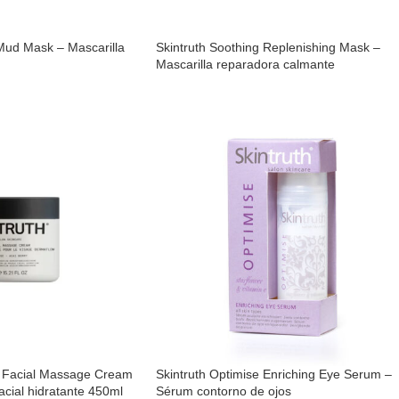
 Mud Mask – Mascarilla
Skintruth Soothing Replenishing Mask –
Mascarilla reparadora calmante
 Facial Massage Cream
Skintruth Optimise Enriching Eye Serum –
cial hidratante 450ml
Sérum contorno de ojos