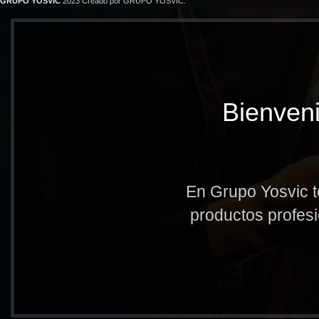
GRUPO YOSVIC
2023 Creado por GRUPO YOSVIC.
Bienveni
En Grupo Yosvic t
productos profesi