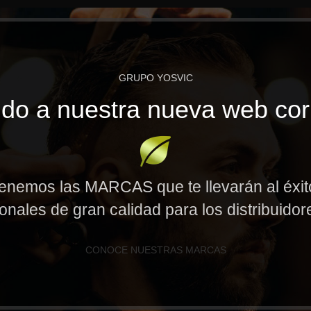
GRUPO YOSVIC
do a nuestra nueva web cor
enemos las MARCAS que te llevarán al éxi
onales de gran calidad para los distribuido
CONOCE NUESTRAS MARCAS