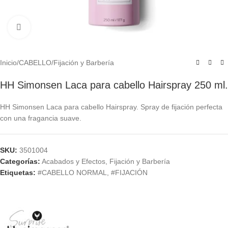
Click to enlarge
Inicio
/
CABELLO
/
Fijación y Barbería
HH Simonsen Laca para cabello Hairspray 250 ml.
HH Simonsen Laca para cabello Hairspray. Spray de fijación perfecta
con una fragancia suave.
SKU:
3501004
Categorías:
Acabados y Efectos
,
Fijación y Barbería
Etiquetas:
#CABELLO NORMAL
,
#FIJACIÓN