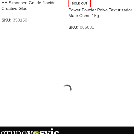
HH Simonsen Gel de fijación
SOLD OUT
Creative Glue
Power Powder Polvo Texturizador
Mate Osmo 15g
SKU:
350150
SKU:
065031