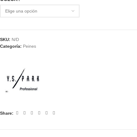
SKU:
N/D
Categoría:
Peines
Share: