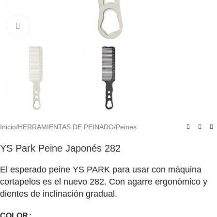
Click to enlarge
Inicio
/
HERRAMIENTAS DE PEINADO
/
Peines
YS Park Peine Japonés 282
El esperado peine YS PARK para usar con máquina
cortapelos es el nuevo 282. Con agarre ergonómico y
dientes de inclinación gradual.
COLOR