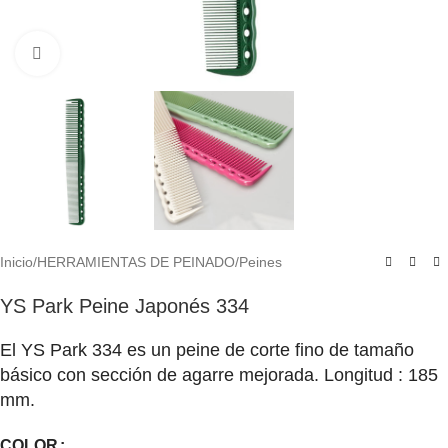
Click to enlarge
Inicio
/
HERRAMIENTAS DE PEINADO
/
Peines
YS Park Peine Japonés 334
El YS Park 334 es un peine de corte fino de tamaño
básico con sección de agarre mejorada. Longitud : 185
mm.
COLOR