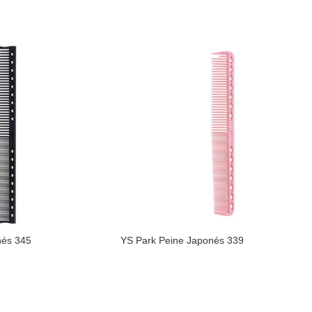
nés 345
YS Park Peine Japonés 339