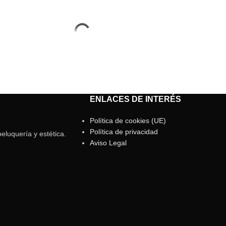
ENLACES DE INTERÉS
Política de cookies (UE)
Política de privacidad
eluquería y estética.
Aviso Legal