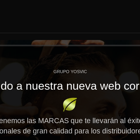
GRUPO YOSVIC
do a nuestra nueva web cor
enemos las MARCAS que te llevarán al éxi
onales de gran calidad para los distribuido