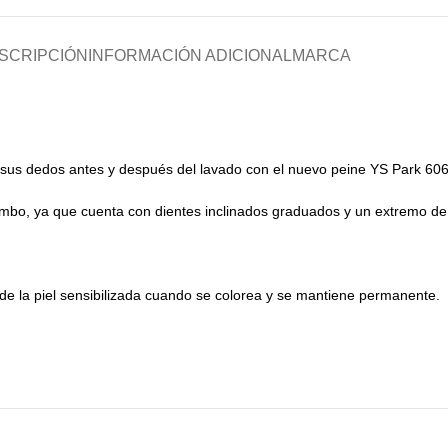
SCRIPCIÓN
INFORMACIÓN ADICIONAL
MARCA
o sus dedos antes y después del lavado con el nuevo peine YS Park 606
mbo, ya que cuenta con dientes inclinados graduados y un extremo de 
 de la piel sensibilizada cuando se colorea y se mantiene permanente.