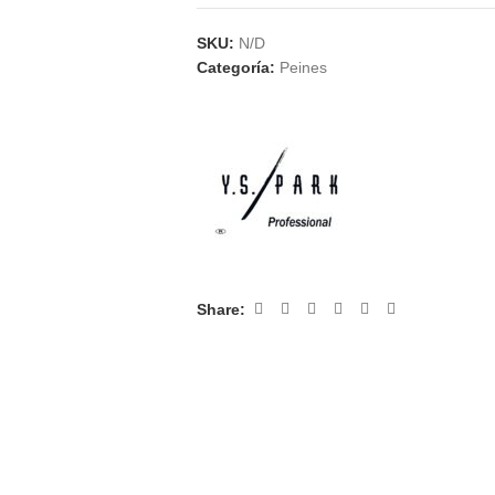
SKU:
N/D
Categoría:
Peines
Share: