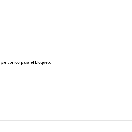
.
pie cónico para el bloqueo.