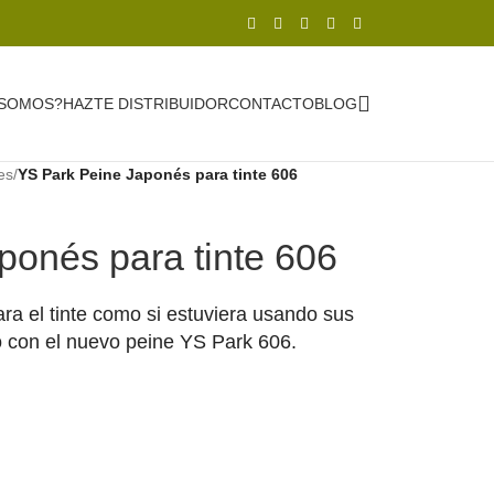
 SOMOS?
HAZTE DISTRIBUIDOR
CONTACTO
BLOG
es
/
YS Park Peine Japonés para tinte 606
ponés para tinte 606
ra el tinte como si estuviera usando sus
 con el nuevo peine YS Park 606.