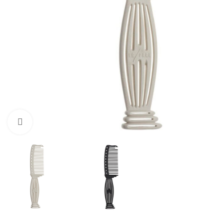
Click to enlarge