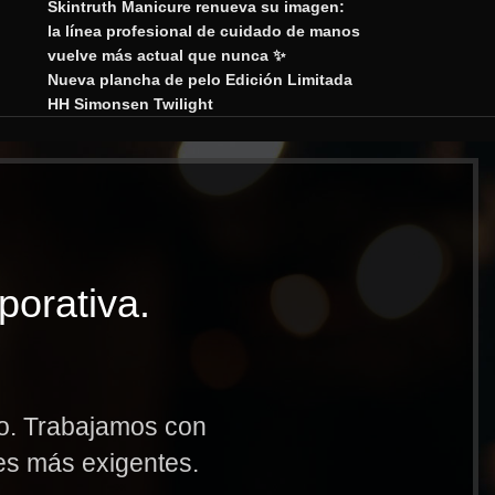
Skintruth Manicure renueva su imagen:
la línea profesional de cuidado de manos
vuelve más actual que nunca ✨
Nueva plancha de pelo Edición Limitada
HH Simonsen Twilight
porativa.
to. Trabajamos con
res más exigentes.