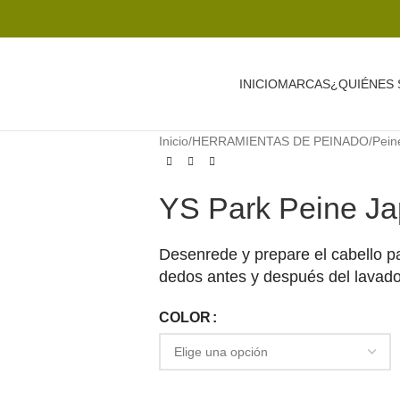
INICIO
MARCAS
¿QUIÉNES
Inicio
/
HERRAMIENTAS DE PEINADO
/
Pein
YS Park Peine Ja
Desenrede y prepare el cabello pa
dedos antes y después del lavado
COLOR