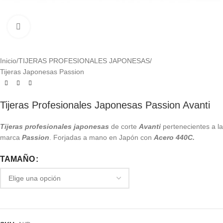
Click to enlarge
Inicio
/
TIJERAS PROFESIONALES JAPONESAS
/
Tijeras Japonesas Passion
Tijeras Profesionales Japonesas Passion Avanti
Tijeras profesionales japonesas
de corte
Avanti
pertenecientes a la
marca
Passion
. Forjadas a mano en Japón con
Acero 440C.
TAMAÑO