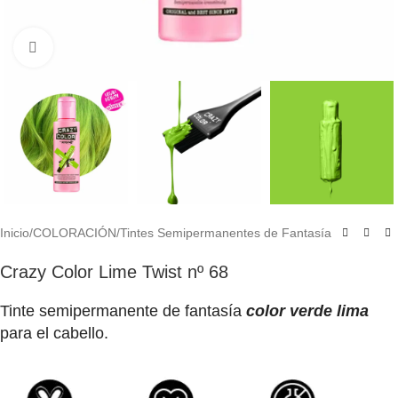
Click to enlarge
Inicio
/
COLORACIÓN
/
Tintes Semipermanentes de Fantasía
Crazy Color Lime Twist nº 68
Tinte semipermanente de fantasía
color verde lima
para el cabello.