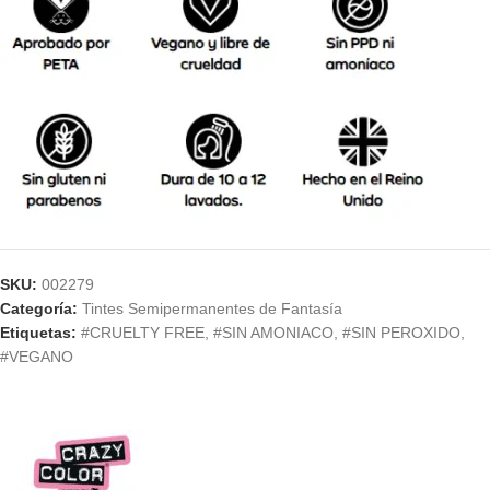
SKU:
002279
Categoría:
Tintes Semipermanentes de Fantasía
Etiquetas:
#CRUELTY FREE
,
#SIN AMONIACO
,
#SIN PEROXIDO
,
#VEGANO