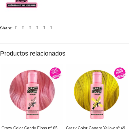
Share:
Productos relacionados
Crazy Color Candy Floss nº 65
Crazy Color Canary Yellow nº 49