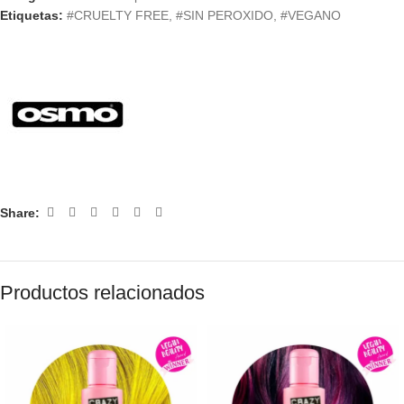
Etiquetas:
#CRUELTY FREE
,
#SIN PEROXIDO
,
#VEGANO
Share:
Productos relacionados