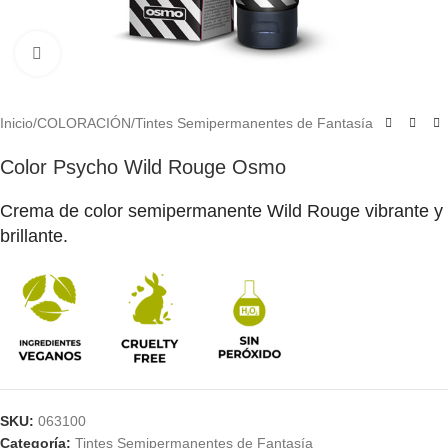
Click to enlarge
Inicio
/
COLORACIÓN
/
Tintes Semipermanentes de Fantasía
Color Psycho Wild Rouge Osmo
Crema de color semipermanente Wild Rouge vibrante y
brillante.
SKU:
063100
Categoría:
Tintes Semipermanentes de Fantasía