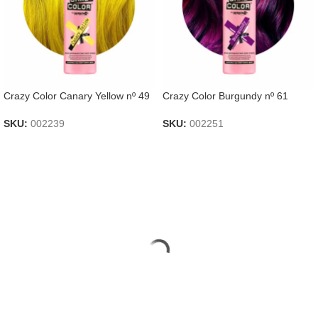
Crazy Color Canary Yellow nº 49
Crazy Color Burgundy nº 61
SKU:
002239
SKU:
002251