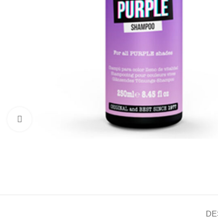
Click to enlarge
DE