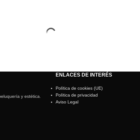
ENLACES DE INTERÉS
Política de cookies (UE)
Política de privacidad
eluquería y estética.
Aviso Legal