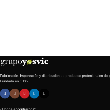
Fabricación, importación y distribución de productos profesionales de p
Fundada en 1985.
¿Dónde encontrarnos?