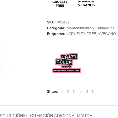
SKU:
002422
Categoría:
Mantenimiento y Cuidado del 
Etiquetas:
#CRUELTY FREE
,
#VEGANO
Share:
SCRIPCIÓN
INFORMACIÓN ADICIONAL
MARCA