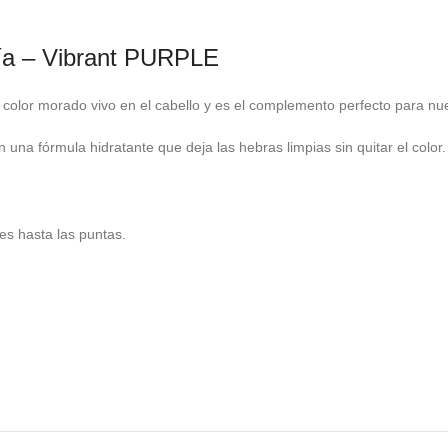
ía – Vibrant PURPLE
olor morado vivo en el cabello y es el complemento perfecto para n
una fórmula hidratante que deja las hebras limpias sin quitar el color.
es hasta las puntas.