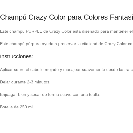
Champú Crazy Color para Colores Fantas
Este champú PURPLE de Crazy Color está diseñado para mantener el c
Este champú púrpura ayuda a preservar la vitalidad de Crazy Color con 
Instrucciones:
Aplicar sobre el cabello mojado y masajear suavemente desde las raíc
Dejar durante 2-3 minutos.
Enjuagar bien y secar de forma suave con una toalla.
Botella de 250 ml.