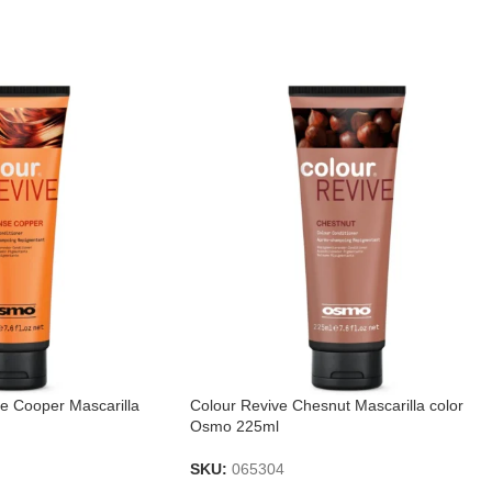
se Cooper Mascarilla
Colour Revive Chesnut Mascarilla color
Osmo 225ml
SKU:
065304