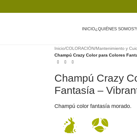
INICIO
¿QUIÉNES SOMOS?
Inicio
/
COLORACIÓN
/
Mantenimiento y Cui
Champú Crazy Color para Colores Fant
Champú Crazy Col
Fantasía – Vibr
Champú color fantasía morado.