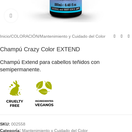
Click to enlarge
Inicio
/
COLORACIÓN
/
Mantenimiento y Cuidado del Color
Champú Crazy Color EXTEND
Champú Extend para cabellos teñidos con
semipermanente.
SKU:
002558
Categoría:
Mantenimiento y Cuidado del Color