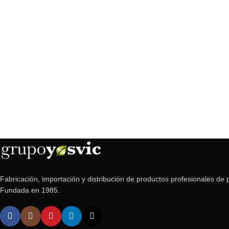
Fabricación, importación y distribución de productos profesionales de p
Fundada en 1985.