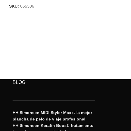
SKU:
065306
SKU:
065302
BLOG
HH Simonsen MIDI Styler Maxx: la mejor
plancha de pelo de viaje profesional
HH Simonsen Keratin Boost: tratamiento