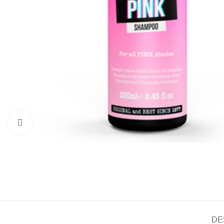
Click to enlarge
DE