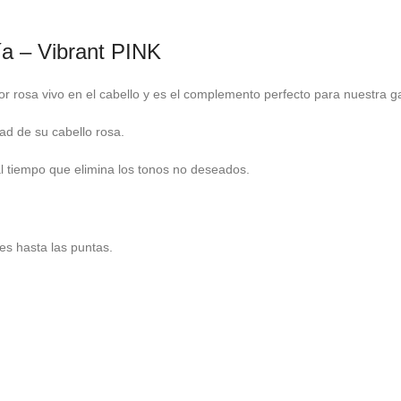
a – Vibrant PINK
r rosa vivo en el cabello y es el complemento perfecto para nuestra
dad de su cabello rosa.
l tiempo que elimina los tonos no deseados.
es hasta las puntas.