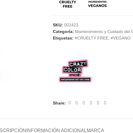
SKU:
002423
Categoría:
Mantenimiento y Cuidado del 
Etiquetas:
#CRUELTY FREE
,
#VEGANO
Share:
SCRIPCIÓN
INFORMACIÓN ADICIONAL
MARCA