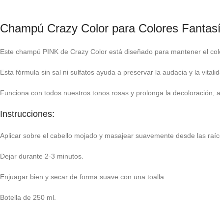
Champú Crazy Color para Colores Fantasí
Este champú PINK de Crazy Color está diseñado para mantener el colo
Esta fórmula sin sal ni sulfatos ayuda a preservar la audacia y la vitali
Funciona con todos nuestros tonos rosas y prolonga la decoloración, a
Instrucciones:
Aplicar sobre el cabello mojado y masajear suavemente desde las raíc
Dejar durante 2-3 minutos.
Enjuagar bien y secar de forma suave con una toalla.
Botella de 250 ml.