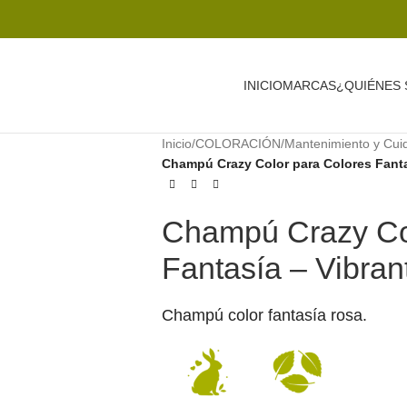
INICIO
MARCAS
¿QUIÉNES
Inicio
/
COLORACIÓN
/
Mantenimiento y Cui
Champú Crazy Color para Colores Fanta
Champú Crazy Col
Fantasía – Vibran
Champú color fantasía rosa.