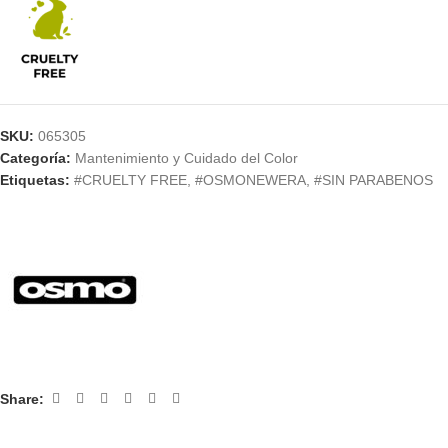
SKU:
065305
Categoría:
Mantenimiento y Cuidado del Color
Etiquetas:
#CRUELTY FREE
,
#OSMONEWERA
,
#SIN PARABENOS
Share: