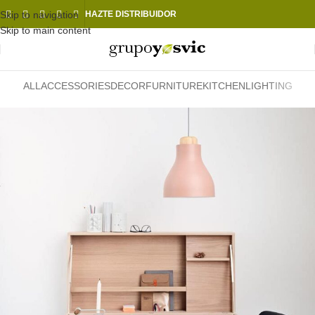
Skip to navigation
HAZTE DISTRIBUIDOR
Skip to main content
ALL
ACCESSORIES
DECOR
FURNITURE
KITCHEN
LIGHTING