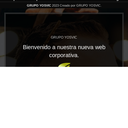
GRUPO YOSVIC
2023 Creado por GRUPO YOSVIC.
GRUPO YOSVIC
Bienvenido a nuestra nueva web
corporativa.
En Grupo Yosvic tenemos las MARCAS que te
llevarán al éxito. Trabajamos con productos
profesionales de gran calidad para los distribuidores
más exigentes.
CONOCE NUESTRAS MARCAS