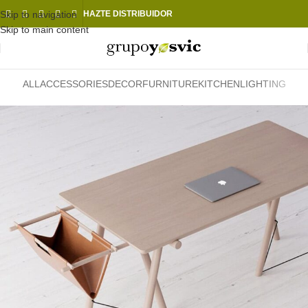
Skip to navigation
HAZTE DISTRIBUIDOR
Skip to main content
ALL
ACCESSORIES
DECOR
FURNITURE
KITCHEN
LIGHTING