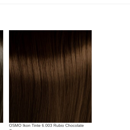
OSMO Ikon Tinte 6.003 Rubio Chocolate
OSMO Ikon Tinte