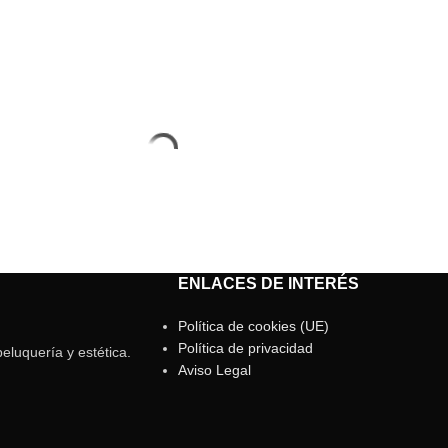
ENLACES DE INTERÉS
Política de cookies (UE)
Política de privacidad
eluquería y estética.
Aviso Legal