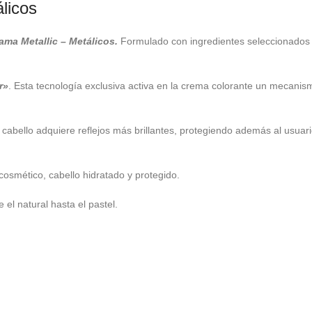
licos
ama Metallic – Metálicos.
Formulado con ingredientes seleccionados g
r»
. Esta tecnología exclusiva activa en la crema colorante un mecani
l cabello adquiere reflejos más brillantes, protegiendo además al usua
osmético, cabello hidratado y protegido.
el natural hasta el pastel.