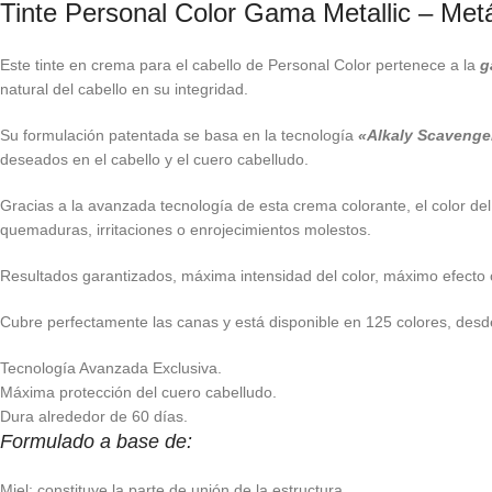
Tinte Personal Color Gama Metallic – Metá
Este tinte en crema para el cabello de Personal Color pertenece a la
g
natural del cabello en su integridad.
Su formulación patentada se basa en la tecnología
«Alkaly Scavenge
deseados en el cabello y el cuero cabelludo.
Gracias a la avanzada tecnología de esta crema colorante, el color de
quemaduras, irritaciones o enrojecimientos molestos.
Resultados garantizados, máxima intensidad del color, máximo efecto c
Cubre perfectamente las canas y está disponible en 125 colores, desde 
Tecnología Avanzada Exclusiva.
Máxima protección del cuero cabelludo.
Dura alrededor de 60 días.
Formulado a base de:
Miel: constituye la parte de unión de la estructura.