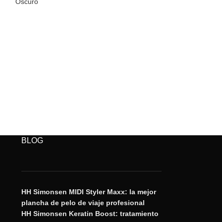
Oscuro
Claro Natural
BLOG
HH Simonsen MIDI Styler Maxx: la mejor
plancha de pelo de viaje profesional
HH Simonsen Keratin Boost: tratamiento