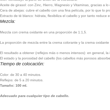
Aceite de girasol: con Zinc, Hierro, Magnesio y Vitaminas, gracias a lo cu
Cera de abejas: cubre el cabello con una fina película, por lo que lo pr
Extracto de té blanco: hidrata, flexibiliza el cabello y por tanto reduce e
Mezcla:
Mezcla con crema oxidante en una proporción de 1:1,5.
La proporción de mezcla entre la crema colorante y la crema oxidante 
El resultado a obtener (reflejos más o menos intensos): en general, la i
El estado y la porosidad del cabello (los cabellos más porosos absorbe
Tiempo de colocación:
Color: de 30 a 40 minutos.
Reflejos: de 5 a 20 minutos.
Tamaño: 100 ml.
Adecuado para cualquier tipo de cabello.