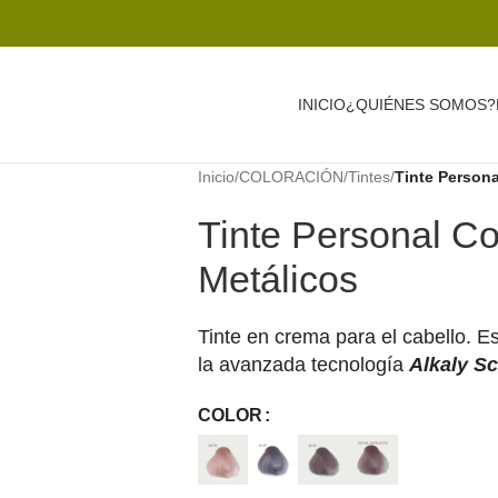
INICIO
¿QUIÉNES SOMOS?
Inicio
/
COLORACIÓN
/
Tintes
/
Tinte Persona
Tinte Personal Co
Metálicos
Tinte en crema para el cabello. E
la avanzada tecnología
Alkaly S
COLOR