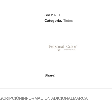
SKU:
N/D
Categoría:
Tintes
Share:
SCRIPCIÓN
INFORMACIÓN ADICIONAL
MARCA