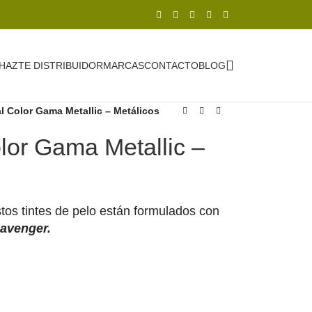
HAZTE DISTRIBUIDOR
MARCAS
CONTACTO
BLOG
l Color Gama Metallic – Metálicos
lor Gama Metallic –
stos tintes de pelo están formulados con
cavenger.