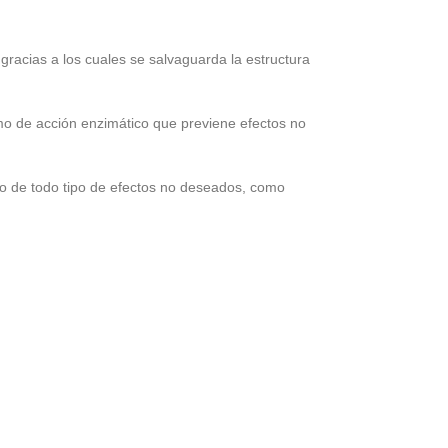
racias a los cuales se salvaguarda la estructura
smo de acción enzimático que previene efectos no
rio de todo tipo de efectos no deseados, como