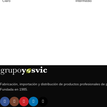
Claro
Intermedio
Fabricación, importación y distribución de productos profesionales de p
Fundada en 1985.