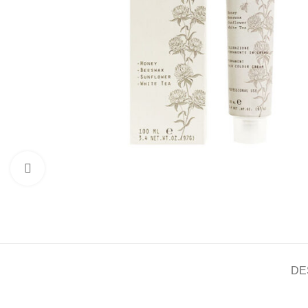
Click to enlarge
DE