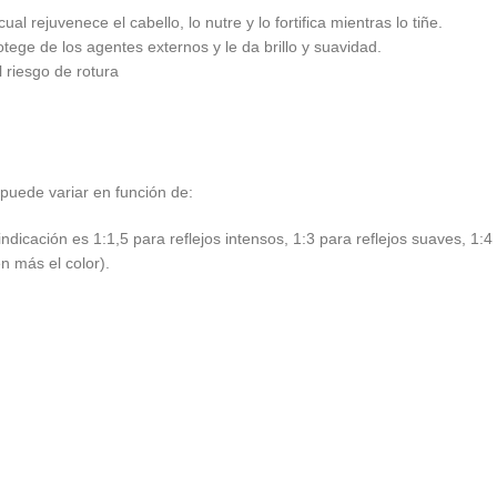
al rejuvenece el cabello, lo nutre y lo fortifica mientras lo tiñe.
otege de los agentes externos y le da brillo y suavidad.
l riesgo de rotura
puede variar en función de:
ndicación es 1:1,5 para reflejos intensos, 1:3 para reflejos suaves, 1:4
n más el color).