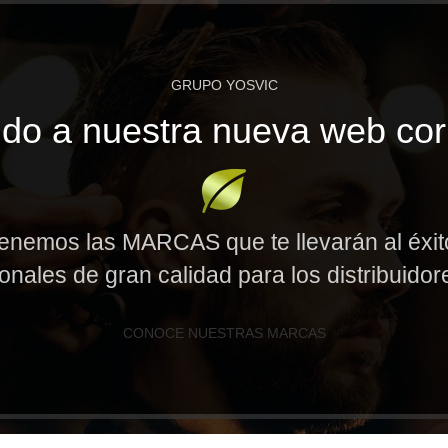
GRUPO YOSVIC
do a nuestra nueva web cor
enemos las MARCAS que te llevarán al éxi
onales de gran calidad para los distribuido
CONOCE NUESTRAS MARCAS