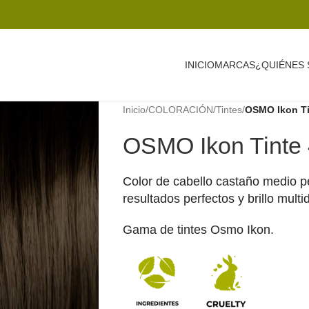
INICIO
MARCAS
¿QUIÉNES
Inicio
/
COLORACIÓN
/
Tintes
/
OSMO Ikon Ti
OSMO Ikon Tinte 
Color de cabello castaño medio 
resultados perfectos y brillo mult
Gama de tintes Osmo Ikon.