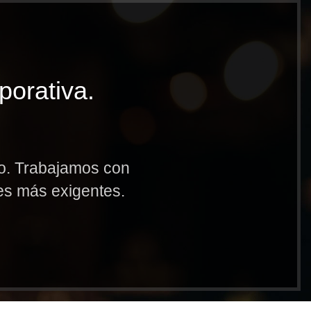
porativa.
to. Trabajamos con
res más exigentes.