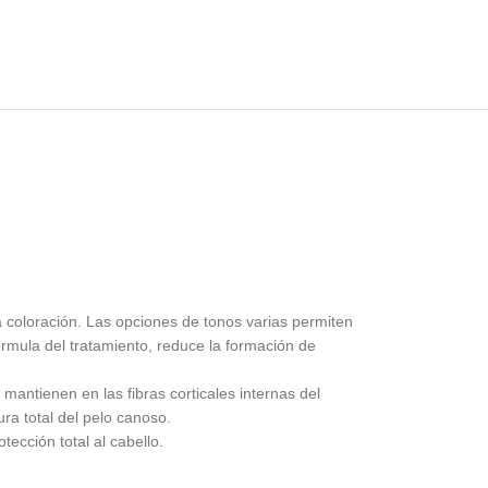
a coloración. Las opciones de tonos varias permiten
 fórmula del tratamiento, reduce la formación de
mantienen en las fibras corticales internas del
ura total del pelo canoso.
ección total al cabello.