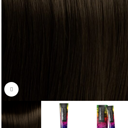
Click to enlarge