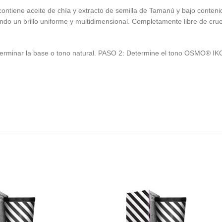
ntiene aceite de chía y extracto de semilla de Tamanú y bajo conteni
ando un brillo uniforme y multidimensional. Completamente libre de cr
terminar la base o tono natural. PASO 2: Determine el tono OSMO® IK