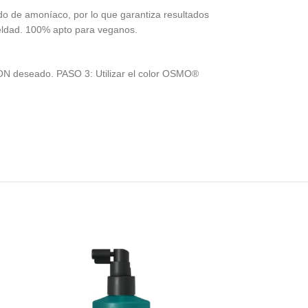
do de amoníaco, por lo que garantiza resultados
ueldad. 100% apto para veganos.
ON deseado. PASO 3: Utilizar el color OSMO®