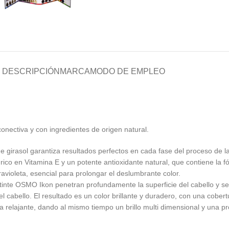
DESCRIPCIÓN
MARCA
MODO DE EMPLEO
onectiva y con ingredientes de origen natural.
 girasol garantiza resultados perfectos en cada fase del proceso de l
ol, rico en Vitamina E y un potente antioxidante natural, que contiene la
ravioleta, esencial para prolongar el deslumbrante color.
tinte OSMO Ikon penetran profundamente la superficie del cabello y se 
 cabello. El resultado es un color brillante y duradero, con una cobert
relajante, dando al mismo tiempo un brillo multi dimensional y una prot