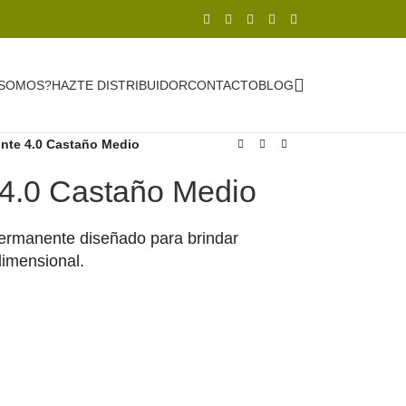
 SOMOS?
HAZTE DISTRIBUIDOR
CONTACTO
BLOG
nte 4.0 Castaño Medio
4.0 Castaño Medio
permanente diseñado para brindar
idimensional.