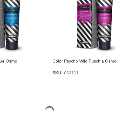
Blue Osmo
Color Psycho Wild Fuschia Osmo
SKU:
063101