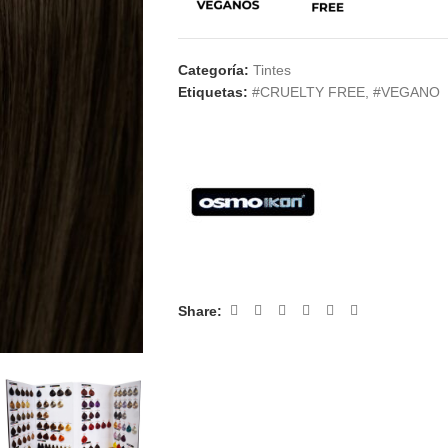
Categoría:
Tintes
Etiquetas:
#CRUELTY FREE
,
#VEGANO
Share: