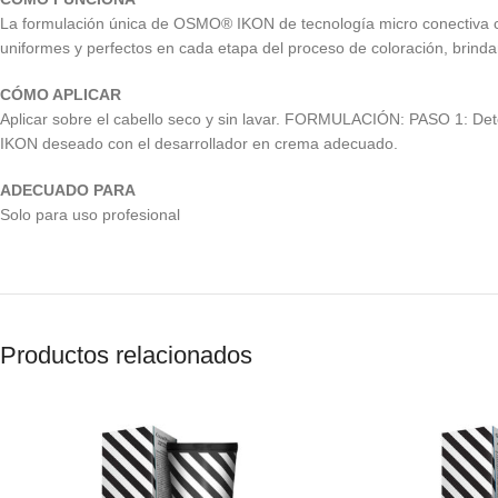
La formulación única de OSMO® IKON de tecnología micro conectiva co
uniformes y perfectos en cada etapa del proceso de coloración, brind
CÓMO APLICAR
Aplicar sobre el cabello seco y sin lavar. FORMULACIÓN: PASO 1: De
IKON deseado con el desarrollador en crema adecuado.
ADECUADO PARA
Solo para uso profesional
Productos relacionados