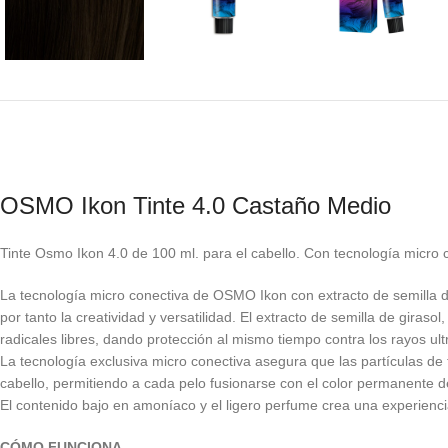
OSMO Ikon Tinte 4.0 Castaño Medio
Tinte Osmo Ikon 4.0 de 100 ml. para el cabello. Con tecnología micro c
La tecnología micro conectiva de OSMO Ikon con extracto de semilla de
por tanto la creatividad y versatilidad. El extracto de semilla de giras
radicales libres, dando protección al mismo tiempo contra los rayos ult
La tecnología exclusiva micro conectiva asegura que las partículas de 
cabello, permitiendo a cada pelo fusionarse con el color permanente del
El contenido bajo en amoníaco y el ligero perfume crea una experiencia 
CÓMO FUNCIONA