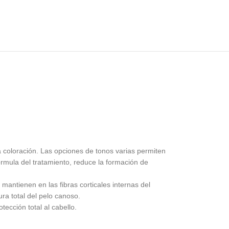
a coloración. Las opciones de tonos varias permiten
 fórmula del tratamiento, reduce la formación de
mantienen en las fibras corticales internas del
ura total del pelo canoso.
ección total al cabello.