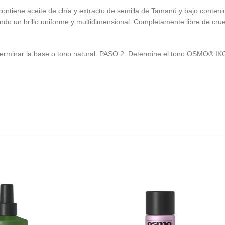
ntiene aceite de chía y extracto de semilla de Tamanú y bajo conteni
ando un brillo uniforme y multidimensional. Completamente libre de cr
terminar la base o tono natural. PASO 2: Determine el tono OSMO® IK