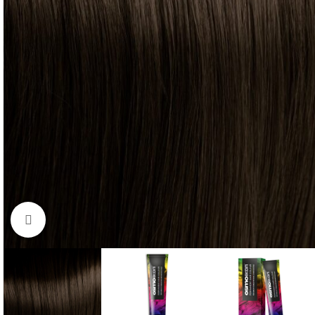
Click to enlarge