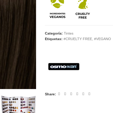
Categoría:
Tintes
Etiquetas:
#CRUELTY FREE
,
#VEGANO
Share: