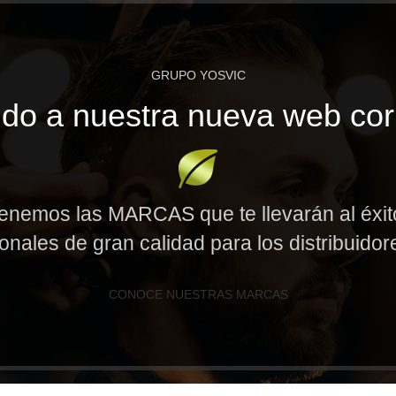
GRUPO YOSVIC
do a nuestra nueva web cor
enemos las MARCAS que te llevarán al éxi
onales de gran calidad para los distribuido
CONOCE NUESTRAS MARCAS