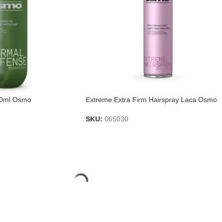
50ml Osmo
Extreme Extra Firm Hairspray Laca Osmo
SKU:
065030