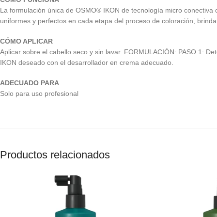
La formulación única de OSMO® IKON de tecnología micro conectiva co
uniformes y perfectos en cada etapa del proceso de coloración, brind
CÓMO APLICAR
Aplicar sobre el cabello seco y sin lavar. FORMULACIÓN: PASO 1: De
IKON deseado con el desarrollador en crema adecuado.
ADECUADO PARA
Solo para uso profesional
Productos relacionados