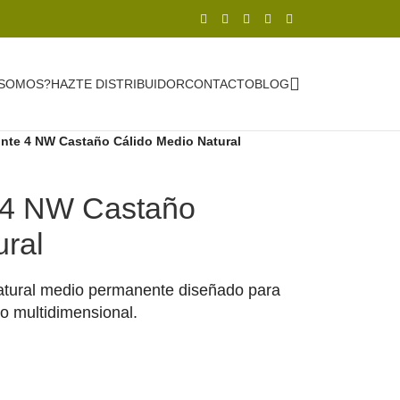
 SOMOS?
HAZTE DISTRIBUIDOR
CONTACTO
BLOG
nte 4 NW Castaño Cálido Medio Natural
 4 NW Castaño
ural
natural medio permanente diseñado para
lo multidimensional.