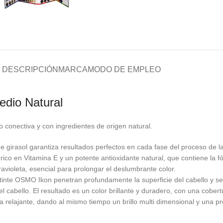
DESCRIPCIÓN
MARCA
MODO DE EMPLEO
dio Natural
 conectiva y con ingredientes de origen natural.
 girasol garantiza resultados perfectos en cada fase del proceso de l
ol, rico en Vitamina E y un potente antioxidante natural, que contiene la
ravioleta, esencial para prolongar el deslumbrante color.
tinte OSMO Ikon penetran profundamente la superficie del cabello y se 
 cabello. El resultado es un color brillante y duradero, con una cobert
relajante, dando al mismo tiempo un brillo multi dimensional y una prot