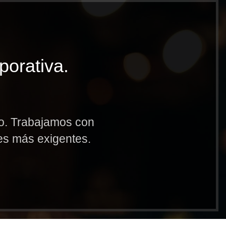
porativa.
to. Trabajamos con
res más exigentes.