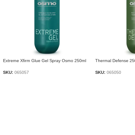
Extreme Xfirm Glue Gel Spray Osmo 250ml
Thermal Defense 2
SKU:
065057
SKU:
065050