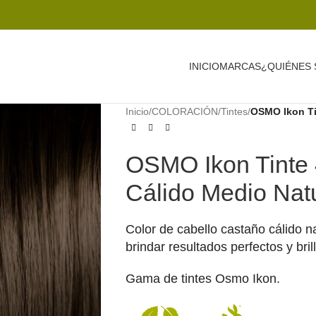
INICIO
MARCAS
¿QUIÉNES
Inicio
/
COLORACIÓN
/
Tintes
/
OSMO Ikon Ti
OSMO Ikon Tinte
Cálido Medio Nat
Color de cabello castaño cálido 
brindar resultados perfectos y bril
Gama de tintes Osmo Ikon.