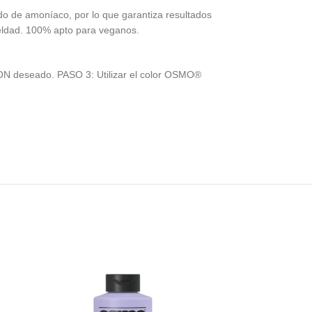
do de amoníaco, por lo que garantiza resultados
ueldad. 100% apto para veganos.
ON deseado. PASO 3: Utilizar el color OSMO®