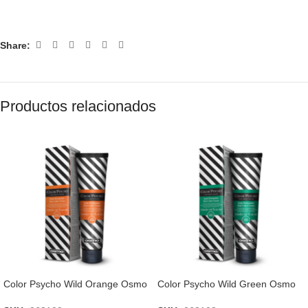
Share:
Productos relacionados
Color Psycho Wild Orange Osmo
Color Psycho Wild Green Osmo