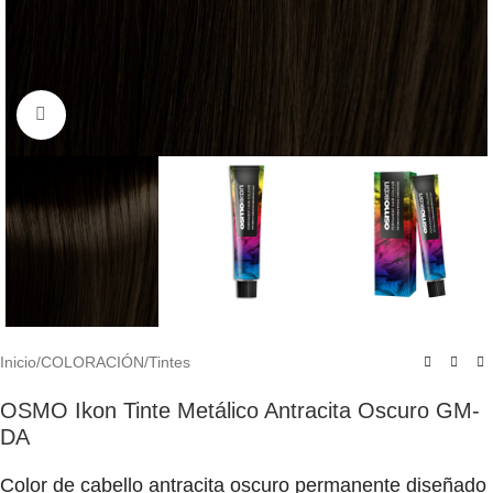
Click to enlarge
Inicio
/
COLORACIÓN
/
Tintes
OSMO Ikon Tinte Metálico Antracita Oscuro GM-
DA
Color de cabello antracita oscuro permanente diseñado