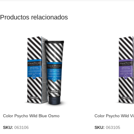
Productos relacionados
Color Psycho Wild Blue Osmo
Color Psycho Wild V
SKU:
063106
SKU:
063105