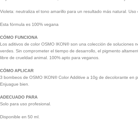
Violeta: neutraliza el tono amarillo para un resultado más natural. Uso 
Esta fórmula es 100% vegana
CÓMO FUNCIONA
Los aditivos de color OSMO IKON® son una colección de soluciones neu
verdes. Sin comprometer el tiempo de desarrollo, el pigmento altamen
libre de crueldad animal. 100% apto para veganos.
CÓMO APLICAR
3 bombeos de OSMO IKON® Color Additive a 10g de decolorante en polv
Enjuague bien.
ADECUADO PARA
Solo para uso profesional.
Disponible en 50 ml.