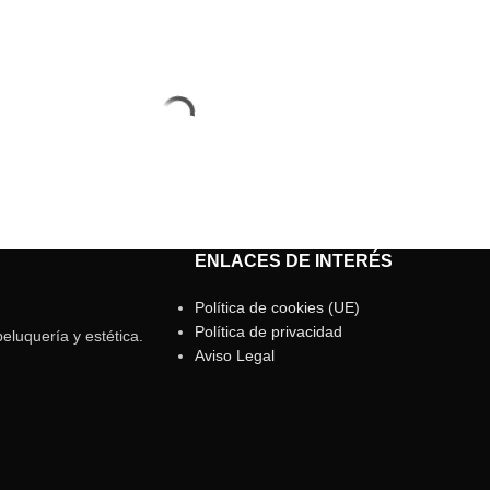
ENLACES DE INTERÉS
Política de cookies (UE)
Política de privacidad
eluquería y estética.
Aviso Legal