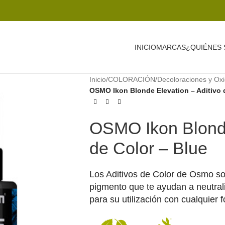
INICIO
MARCAS
¿QUIÉNES
Inicio
/
COLORACIÓN
/
Decoloraciones y Ox
OSMO Ikon Blonde Elevation – Aditivo 
OSMO Ikon Blonde
de Color – Blue
Los Aditivos de Color de Osmo so
pigmento que te ayudan a neutrali
para su utilización con cualquier 