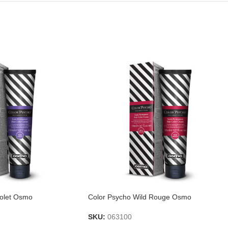
iolet Osmo
Color Psycho Wild Rouge Osmo
SKU:
063100