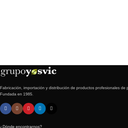
Fabricación, importación y distribución de productos profesionales de p
Fundada en 1985.
¿Dónde encontrarnos?