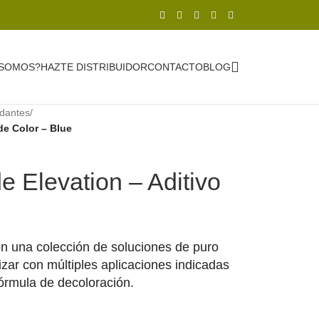
 SOMOS?
HAZTE DISTRIBUIDOR
CONTACTO
BLOG
idantes
/
de Color – Blue
 Elevation – Aditivo
n una colección de soluciones de puro
zar con múltiples aplicaciones indicadas
fórmula de decoloración.