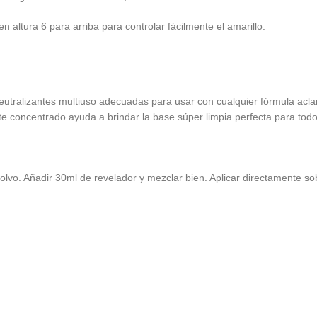
en altura 6 para arriba para controlar fácilmente el amarillo.
tralizantes multiuso adecuadas para usar con cualquier fórmula aclara
te concentrado ayuda a brindar la base súper limpia perfecta para to
o. Añadir 30ml de revelador y mezclar bien. Aplicar directamente so