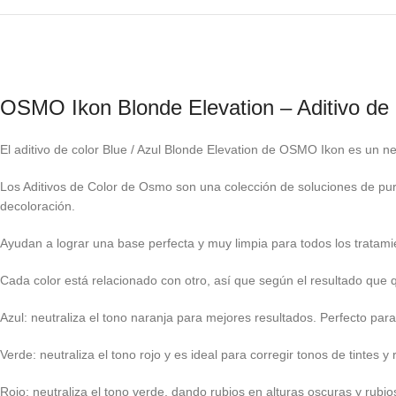
OSMO Ikon Blonde Elevation – Aditivo de 
El aditivo de color Blue / Azul Blonde Elevation de OSMO Ikon es un neu
Los Aditivos de Color de Osmo son una colección de soluciones de puro
decoloración.
Ayudan a lograr una base perfecta y muy limpia para todos los tratam
Cada color está relacionado con otro, así que según el resultado que 
Azul: neutraliza el tono naranja para mejores resultados. Perfecto para 
Verde: neutraliza el tono rojo y es ideal para corregir tonos de tintes y
Rojo: neutraliza el tono verde, dando rubios en alturas oscuras y rubio