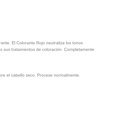
nte. El Colorante Rojo neutraliza los tonos
dos sus tratamientos de coloración. Completamente
bre el cabello seco. Procese normalmente.