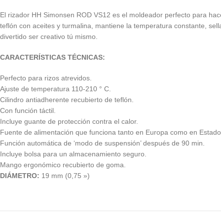
El rizador HH Simonsen ROD VS12 es el moldeador perfecto para hacer 
teflón con aceites y turmalina, mantiene la temperatura constante, sell
divertido ser creativo tú mismo.
CARACTERÍSTICAS TÉCNICAS:
Perfecto para rizos atrevidos.
Ajuste de temperatura 110-210 ° C.
Cilindro antiadherente recubierto de teflón.
Con función táctil.
Incluye guante de protección contra el calor.
Fuente de alimentación que funciona tanto en Europa como en Estado
Función automática de ‘modo de suspensión’ después de 90 min.
Incluye bolsa para un almacenamiento seguro.
Mango ergonómico recubierto de goma.
DIÁMETRO:
19 mm (0,75 »)