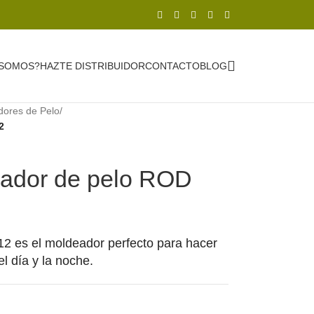
 SOMOS?
HAZTE DISTRIBUIDOR
CONTACTO
BLOG
dores de Pelo
/
2
ador de pelo ROD
 es el moldeador perfecto para hacer
l día y la noche.