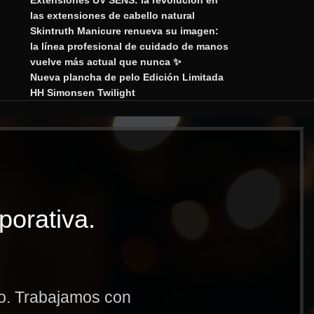
Extensiones UV SENS: la revolución en
las extensiones de cabello natural
Skintruth Manicure renueva su imagen:
la línea profesional de cuidado de manos
vuelve más actual que nunca ✨
Nueva plancha de pelo Edición Limitada
HH Simonsen Twilight
porativa.
to. Trabajamos con