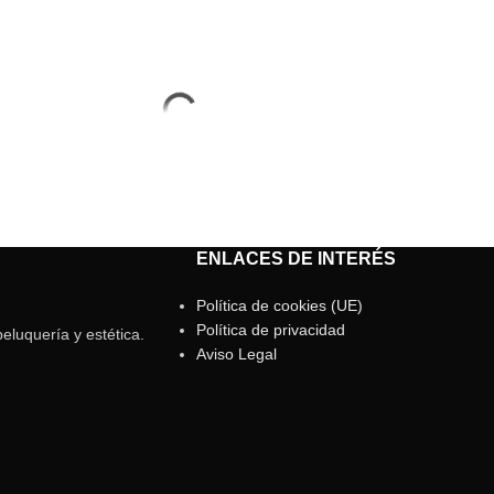
ENLACES DE INTERÉS
Política de cookies (UE)
Política de privacidad
eluquería y estética.
Aviso Legal