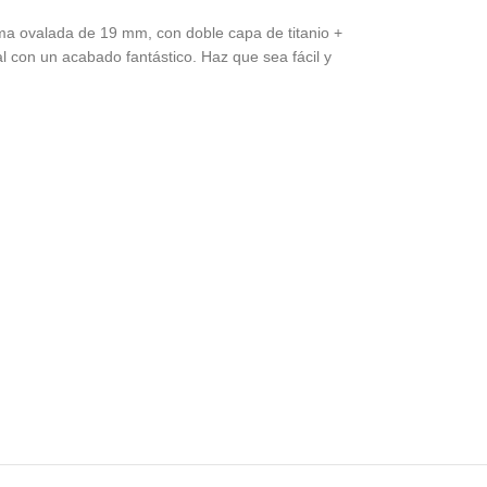
rma ovalada de 19 mm, con doble capa de titanio +
al con un acabado fantástico. Haz que sea fácil y