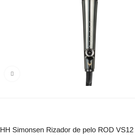
Click to enlarge
HH Simonsen Rizador de pelo ROD VS12