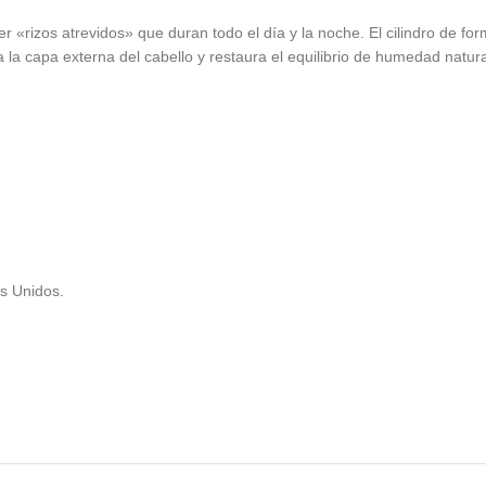
«rizos atrevidos» que duran todo el día y la noche. El cilindro de fo
a la capa externa del cabello y restaura el equilibrio de humedad natur
s Unidos.