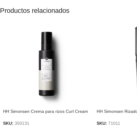
Productos relacionados
HH Simonsen Crema para rizos Curl Cream
HH Simonsen Rizado
SKU:
350131
SKU:
71011