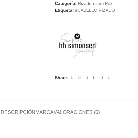
Categoría:
Rizadores de Pelo
Etiqueta:
#CABELLO RIZADO
Share:
DESCRIPCIÓN
MARCA
VALORACIONES (0)