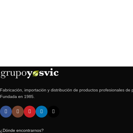
Fabricación, importación y distribución de productos profesionales de p
Fundada en 1985.
¿Dónde encontrarnos?