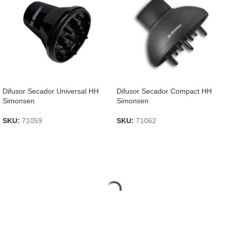
Difusor Secador Universal HH
Difusor Secador Compact HH
Simonsen
Simonsen
SKU:
71059
SKU:
71062