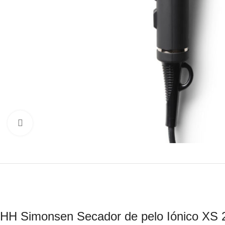
Click to enlarge
HH Simonsen Secador de pelo Iónico XS