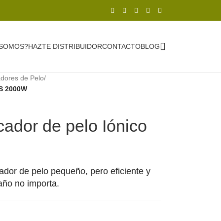
 SOMOS?
HAZTE DISTRIBUIDOR
CONTACTO
BLOG
dores de Pelo
/
XS 2000W
dor de pelo Iónico
dor de pelo pequeño, pero eficiente y
año no importa.