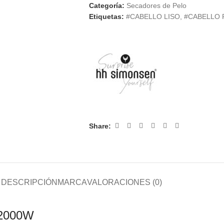
Categoría:
Secadores de Pelo
Etiquetas:
#CABELLO LISO
,
#CABELLO 
Share:
DESCRIPCIÓN
MARCA
VALORACIONES (0)
 2000W