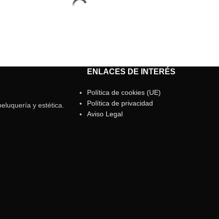
ENLACES DE INTERÉS
Política de cookies (UE)
Política de privacidad
eluquería y estética.
Aviso Legal