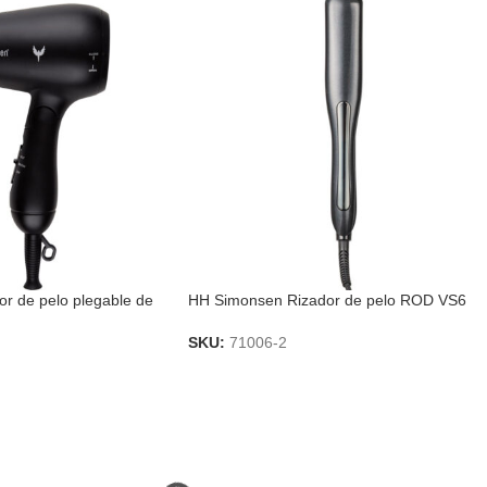
r de pelo plegable de
HH Simonsen Rizador de pelo ROD VS6
SKU:
71006-2