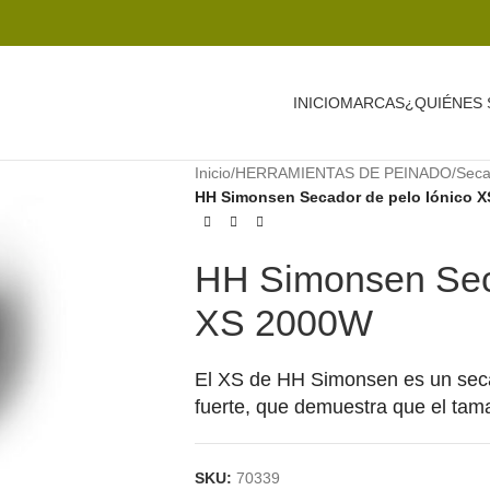
INICIO
MARCAS
¿QUIÉNES
Inicio
/
HERRAMIENTAS DE PEINADO
/
Seca
HH Simonsen Secador de pelo Iónico 
HH Simonsen Seca
XS 2000W
El XS de HH Simonsen es un seca
fuerte, que demuestra que el tam
SKU:
70339