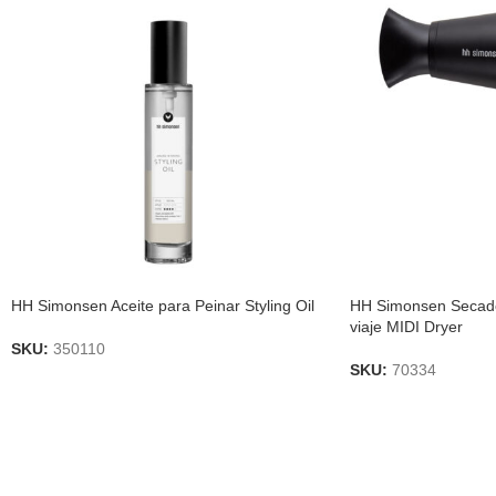
HH Simonsen Aceite para Peinar Styling Oil
HH Simonsen Secado
viaje MIDI Dryer
SKU:
350110
SKU:
70334