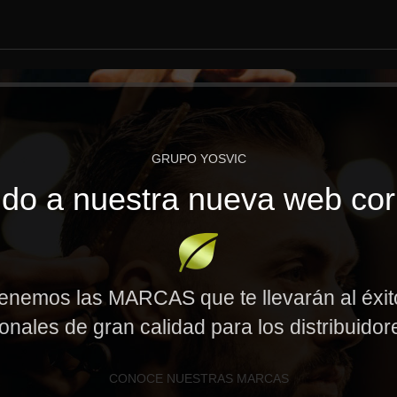
GRUPO YOSVIC
do a nuestra nueva web cor
enemos las MARCAS que te llevarán al éxi
onales de gran calidad para los distribuido
CONOCE NUESTRAS MARCAS