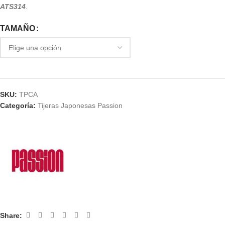
ATS314
.
TAMAÑO
SKU:
TPCA
Categoría:
Tijeras Japonesas Passion
Share: