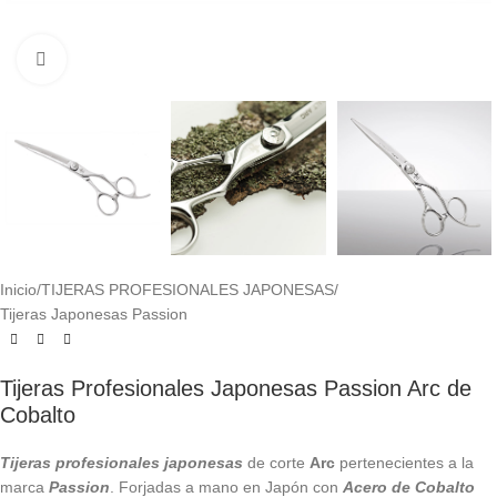
Click to enlarge
Inicio
/
TIJERAS PROFESIONALES JAPONESAS
/
Tijeras Japonesas Passion
Tijeras Profesionales Japonesas Passion Arc de
Cobalto
Tijeras profesionales japonesas
de corte
Arc
pertenecientes a la
marca
Passion
. Forjadas a mano en Japón con
Acero de
Cobalto