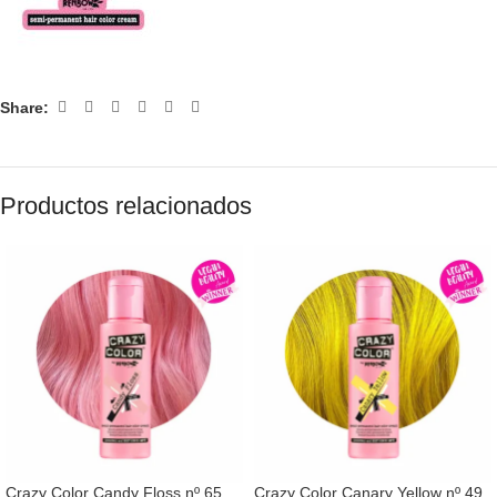
Share:
Productos relacionados
Crazy Color Candy Floss nº 65
Crazy Color Canary Yellow nº 49