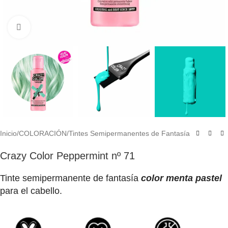
Click to enlarge
Inicio
/
COLORACIÓN
/
Tintes Semipermanentes de Fantasía
Crazy Color Peppermint nº 71
Tinte semipermanente de fantasía
color menta pastel
para el cabello.