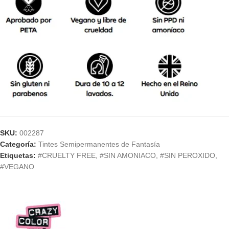
SKU:
002287
Categoría:
Tintes Semipermanentes de Fantasía
Etiquetas:
#CRUELTY FREE
,
#SIN AMONIACO
,
#SIN PEROXIDO
,
#VEGANO