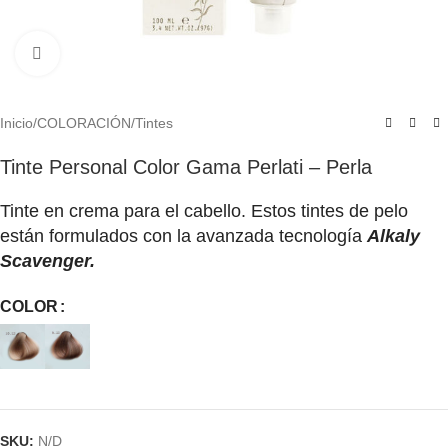
Click to enlarge
Inicio
/
COLORACIÓN
/
Tintes
Tinte Personal Color Gama Perlati – Perla
Tinte en crema para el cabello. Estos tintes de pelo
están formulados con la avanzada tecnología
Alkaly
Scavenger.
COLOR
SKU:
N/D