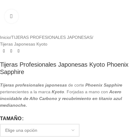
Click to enlarge
Inicio
/
TIJERAS PROFESIONALES JAPONESAS
/
Tijeras Japonesas Kyoto
Tijeras Profesionales Japonesas Kyoto Phoenix
Sapphire
Tijeras profesionales japonesas
de corte
Phoenix
Sapphire
pertenecientes a la marca
Kyoto
. Forjadas a mano con
Acero
inoxidable de Alto Carbono y recubrimiento en titanio azul
medianoche.
TAMAÑO