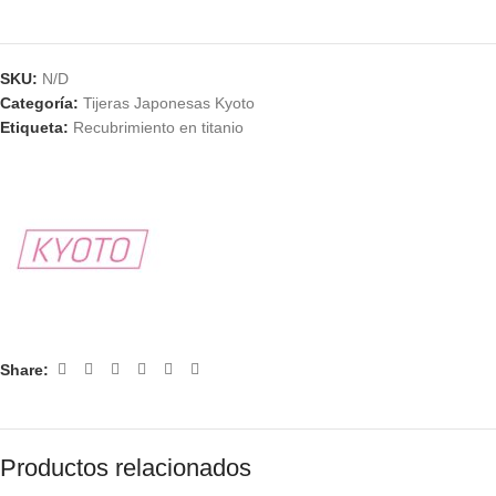
SKU:
N/D
Categoría:
Tijeras Japonesas Kyoto
Etiqueta:
Recubrimiento en titanio
Share:
Productos relacionados