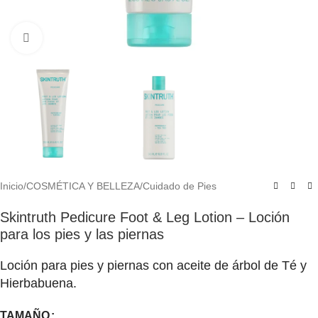
Click to enlarge
Inicio
/
COSMÉTICA Y BELLEZA
/
Cuidado de Pies
Skintruth Pedicure Foot & Leg Lotion – Loción
para los pies y las piernas
Loción para pies y piernas con aceite de árbol de Té y
Hierbabuena.
TAMAÑO