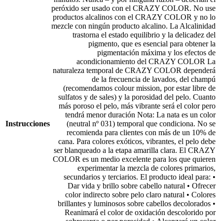
peróxido ser usado con el CRAZY COLOR. No use
productos alcalinos con el CRAZY COLOR y no lo
mezcle con ningún producto alcalino. La Alcalinidad
trastorna el estado equilibrio y la delicadez del
pigmento, que es esencial para obtener la
pigmentación máxima y los efectos de
acondicionamiento del CRAZY COLOR La
naturaleza temporal de CRAZY COLOR dependerá
de la frecuencia de lavados, del champú
(recomendamos colour mission, por estar libre de
sulfatos y de sales) y la porosidad del pelo. Cuanto
más poroso el pelo, más vibrante será el color pero
tendrá menor duración Nota: La nata es un color
Instrucciones
(neutral nº 031) temporal que condiciona. No se
recomienda para clientes con más de un 10% de
cana. Para colores exóticos, vibrantes, el pelo debe
ser blanqueado a la etapa amarilla clara. El CRAZY
COLOR es un medio excelente para los que quieren
experimentar la mezcla de colores primarios,
secundarios y terciarios. El producto ideal para: •
Dar vida y brillo sobre cabello natural • Ofrecer
color indirecto sobre pelo claro natural • Colores
brillantes y luminosos sobre cabellos decolorados •
Reanimará el color de oxidación descolorido por