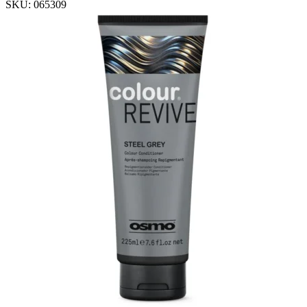
SKU:
065309