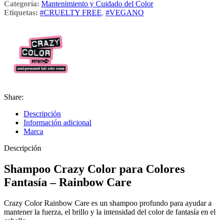
Categoría:
Mantenimiento y Cuidado del Color
Etiquetas:
#CRUELTY FREE
,
#VEGANO
Share:
Descripción
Información adicional
Marca
Descripción
Shampoo Crazy Color para Colores
Fantasía – Rainbow Care
Crazy Color Rainbow Care es un shampoo profundo para ayudar a
mantener la fuerza, el brillo y la intensidad del color de fantasía en el