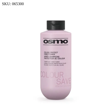
SKU:
065300