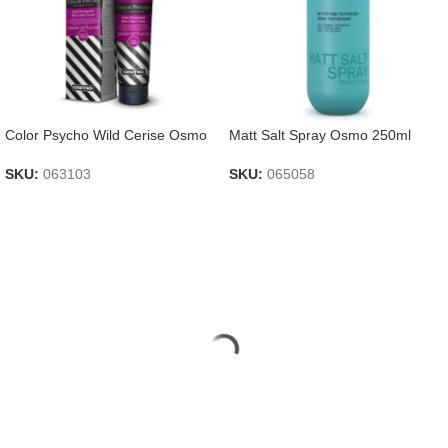
Color Psycho Wild Cerise Osmo
Matt Salt Spray Osmo 250ml
SKU:
063103
SKU:
065058