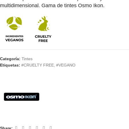
multidimensional. Gama de tintes Osmo Ikon.
Categoría:
Tintes
Etiquetas:
#CRUELTY FREE
,
#VEGANO
Share: