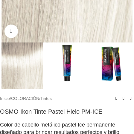
Click to enlarge
Inicio
/
COLORACIÓN
/
Tintes
OSMO Ikon Tinte Pastel Hielo PM-ICE
Color de cabello metálico pastel Ice permanente
diseñado para brindar resultados perfectos y brillo