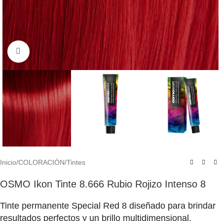
Click to enlarge
Inicio
/
COLORACIÓN
/
Tintes
OSMO Ikon Tinte 8.666 Rubio Rojizo Intenso 8
Tinte permanente Special Red 8 diseñado para brindar
resultados perfectos y un brillo multidimensional.