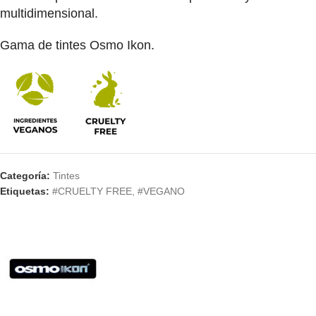
multidimensional.
Gama de tintes Osmo Ikon.
Categoría:
Tintes
Etiquetas:
#CRUELTY FREE
,
#VEGANO