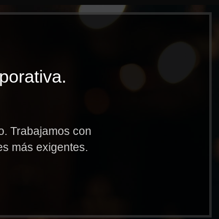
porativa.
to. Trabajamos con
res más exigentes.