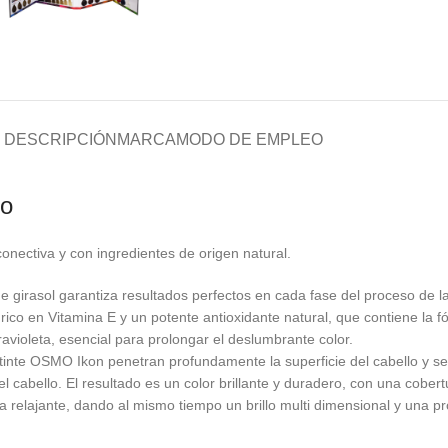
DESCRIPCIÓN
MARCA
MODO DE EMPLEO
ro
onectiva y con ingredientes de origen natural.
 girasol garantiza resultados perfectos en cada fase del proceso de l
ol, rico en Vitamina E y un potente antioxidante natural, que contiene la
ravioleta, esencial para prolongar el deslumbrante color.
tinte OSMO Ikon penetran profundamente la superficie del cabello y se 
 cabello. El resultado es un color brillante y duradero, con una cobert
relajante, dando al mismo tiempo un brillo multi dimensional y una prot