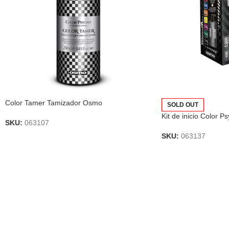
Color Tamer Tamizador Osmo
SOLD OUT
Kit de inicio Color 
SKU:
063107
SKU:
063137