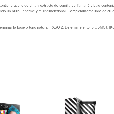
ntiene aceite de chía y extracto de semilla de Tamanú y bajo conteni
ando un brillo uniforme y multidimensional. Completamente libre de cr
terminar la base o tono natural. PASO 2: Determine el tono OSMO® IK