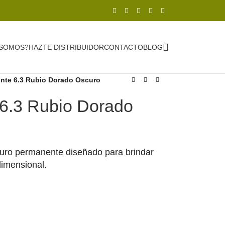
 SOMOS?
HAZTE DISTRIBUIDOR
CONTACTO
BLOG
nte 6.3 Rubio Dorado Oscuro
6.3 Rubio Dorado
curo permanente diseñado para brindar
idimensional.