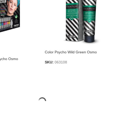
Color Psycho Wild Green Osmo
Psycho Osmo
SKU:
063108