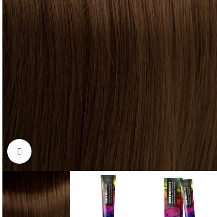
Click to enlarge