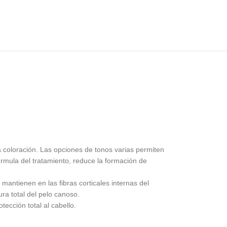
a coloración. Las opciones de tonos varias permiten
 fórmula del tratamiento, reduce la formación de
mantienen en las fibras corticales internas del
ura total del pelo canoso.
ección total al cabello.