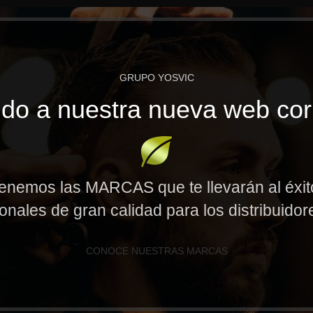
GRUPO YOSVIC
do a nuestra nueva web cor
enemos las MARCAS que te llevarán al éxi
onales de gran calidad para los distribuido
CONOCE NUESTRAS MARCAS