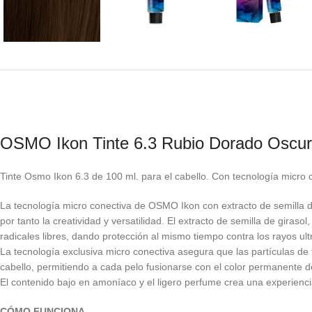
OSMO Ikon Tinte 6.3 Rubio Dorado Oscu
Tinte Osmo Ikon 6.3 de 100 ml. para el cabello. Con tecnología micro c
La tecnología micro conectiva de OSMO Ikon con extracto de semilla de
por tanto la creatividad y versatilidad. El extracto de semilla de giras
radicales libres, dando protección al mismo tiempo contra los rayos ult
La tecnología exclusiva micro conectiva asegura que las partículas de 
cabello, permitiendo a cada pelo fusionarse con el color permanente del
El contenido bajo en amoníaco y el ligero perfume crea una experiencia 
CÓMO FUNCIONA