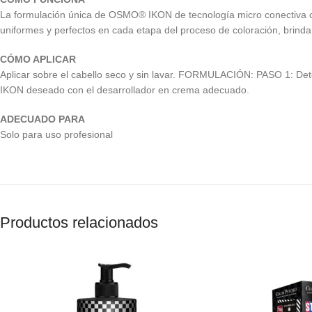
La formulación única de OSMO® IKON de tecnología micro conectiva co
uniformes y perfectos en cada etapa del proceso de coloración, brind
CÓMO APLICAR
Aplicar sobre el cabello seco y sin lavar. FORMULACIÓN: PASO 1: De
IKON deseado con el desarrollador en crema adecuado.
ADECUADO PARA
Solo para uso profesional
Productos relacionados