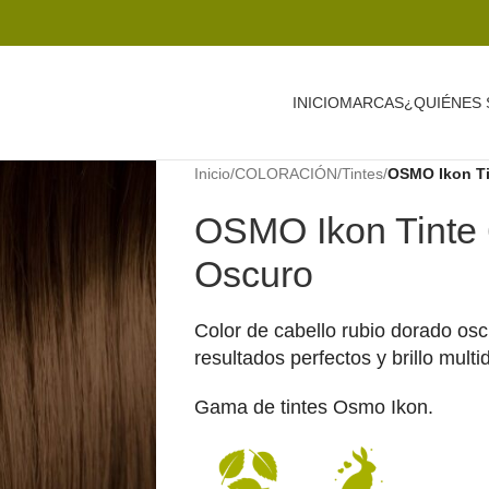
INICIO
MARCAS
¿QUIÉNES
Inicio
/
COLORACIÓN
/
Tintes
/
OSMO Ikon Ti
OSMO Ikon Tinte 
Oscuro
Color de cabello rubio dorado os
resultados perfectos y brillo mult
Gama de tintes Osmo Ikon.