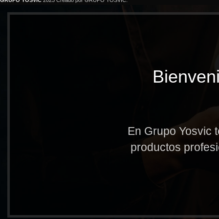
GRUPO YOSVIC
2023 Creado por GRUPO YOSVIC.
Bienveni
En Grupo Yosvic t
productos profesi