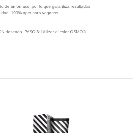
do de amoníaco, por lo que garantiza resultados
ueldad. 100% apto para veganos.
ON deseado. PASO 3: Utilizar el color OSMO®