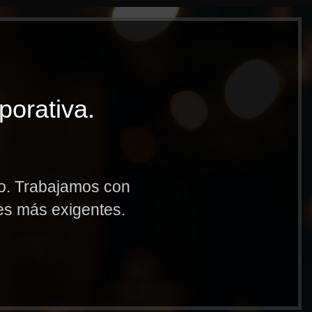
porativa.
to. Trabajamos con
res más exigentes.