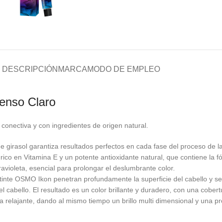
DESCRIPCIÓN
MARCA
MODO DE EMPLEO
enso Claro
conectiva y con ingredientes de origen natural.
 girasol garantiza resultados perfectos en cada fase del proceso de l
ol, rico en Vitamina E y un potente antioxidante natural, que contiene la
ravioleta, esencial para prolongar el deslumbrante color.
tinte OSMO Ikon penetran profundamente la superficie del cabello y se 
 cabello. El resultado es un color brillante y duradero, con una cobert
relajante, dando al mismo tiempo un brillo multi dimensional y una prot