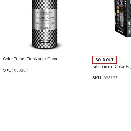
Color Tamer Tamizador Osmo
SOLD OUT
Kit de inicio Color 
SKU:
063107
SKU:
063137