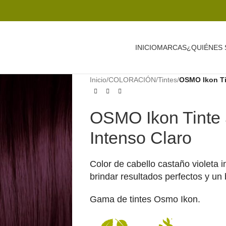
INICIO
MARCAS
¿QUIÉNES
Inicio
/
COLORACIÓN
/
Tintes
/
OSMO Ikon Tin
OSMO Ikon Tinte 
Intenso Claro
Color de cabello castaño violeta
brindar resultados perfectos y un 
Gama de tintes Osmo Ikon.