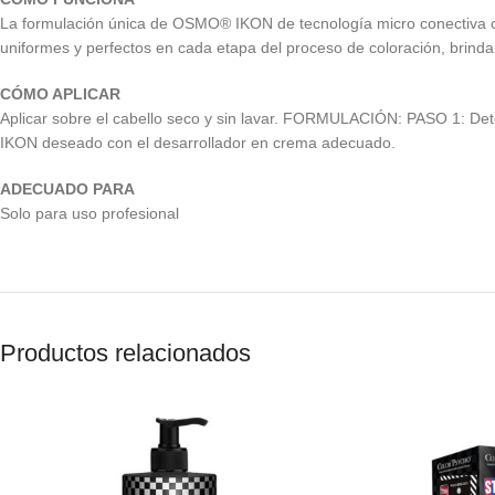
La formulación única de OSMO® IKON de tecnología micro conectiva co
uniformes y perfectos en cada etapa del proceso de coloración, brind
CÓMO APLICAR
Aplicar sobre el cabello seco y sin lavar. FORMULACIÓN: PASO 1: De
IKON deseado con el desarrollador en crema adecuado.
ADECUADO PARA
Solo para uso profesional
Productos relacionados