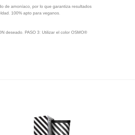
do de amoníaco, por lo que garantiza resultados
ueldad. 100% apto para veganos.
ON deseado. PASO 3: Utilizar el color OSMO®