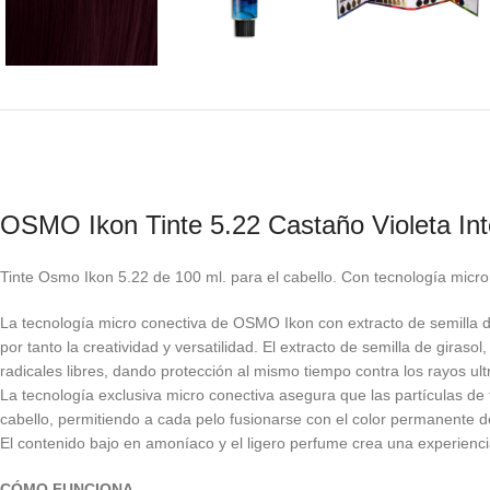
OSMO Ikon Tinte 5.22 Castaño Violeta Int
Tinte Osmo Ikon 5.22 de 100 ml. para el cabello. Con tecnología micro 
La tecnología micro conectiva de OSMO Ikon con extracto de semilla de
por tanto la creatividad y versatilidad. El extracto de semilla de giras
radicales libres, dando protección al mismo tiempo contra los rayos ult
La tecnología exclusiva micro conectiva asegura que las partículas de 
cabello, permitiendo a cada pelo fusionarse con el color permanente del
El contenido bajo en amoníaco y el ligero perfume crea una experiencia 
CÓMO FUNCIONA