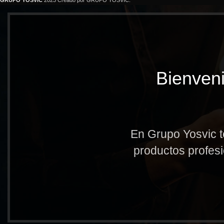
GRUPO YOSVIC
2023 Creado por GRUPO YOSVIC.
Bienveni
En Grupo Yosvic t
productos profesi