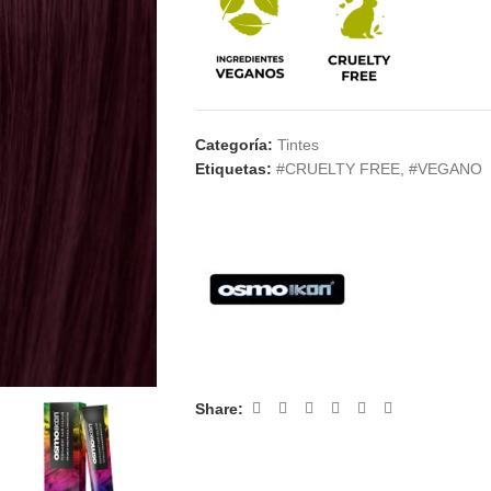
Categoría:
Tintes
Etiquetas:
#CRUELTY FREE
,
#VEGANO
Share: