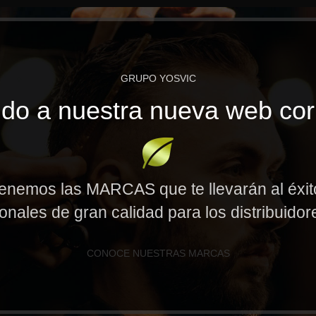
GRUPO YOSVIC
do a nuestra nueva web cor
enemos las MARCAS que te llevarán al éxi
onales de gran calidad para los distribuido
CONOCE NUESTRAS MARCAS