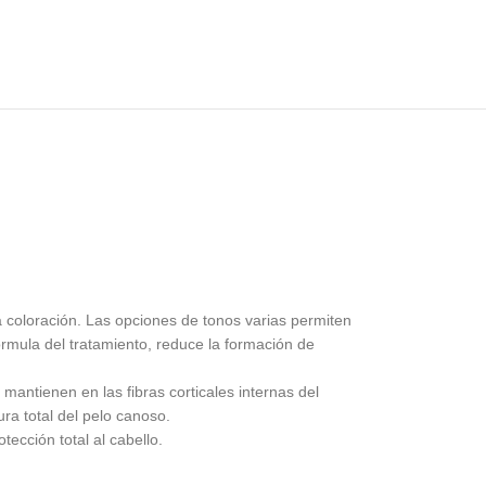
a coloración. Las opciones de tonos varias permiten
 fórmula del tratamiento, reduce la formación de
mantienen en las fibras corticales internas del
ura total del pelo canoso.
ección total al cabello.