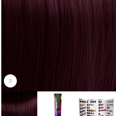
Click to enlarge