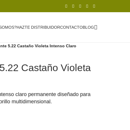
 SOMOS?
HAZTE DISTRIBUIDOR
CONTACTO
BLOG
te 5.22 Castaño Violeta Intenso Claro
5.22 Castaño Violeta
 intenso claro permanente diseñado para
brillo multidimensional.