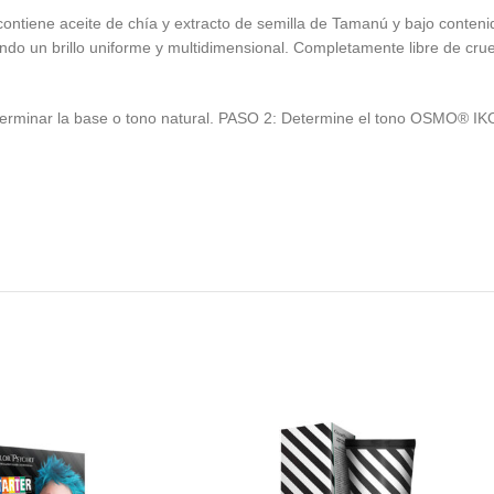
ntiene aceite de chía y extracto de semilla de Tamanú y bajo conteni
ando un brillo uniforme y multidimensional. Completamente libre de cr
terminar la base o tono natural. PASO 2: Determine el tono OSMO® IK