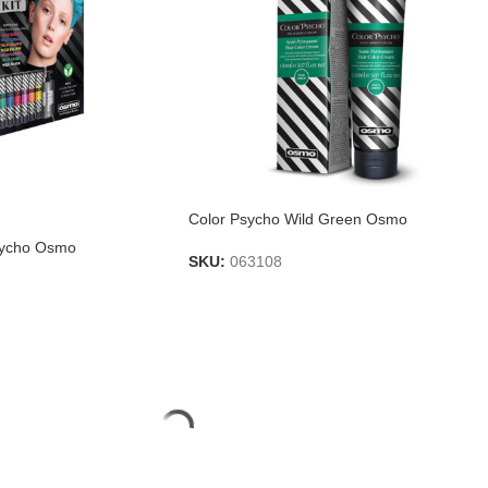
Color Psycho Wild Green Osmo
Psycho Osmo
SKU:
063108